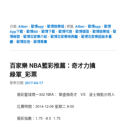
分類:
Allbet
、
歐博app
、
歐博娛樂城
|
標籤:
Allbet
、
歐博app
、
歐博
App下載
、
歐博i88
、
歐博下載
、
歐博代理
、
歐博儲值
、
歐博娛樂城
、
歐
博帳號
、
歐博百家樂介紹
、
歐博百家樂咪牌廳
、
歐博百家樂超級多臺
廳
、
歐博註冊
、
歐博集團
百家樂 NBA籃彩推薦：奇才力擒
綠軍_彩票
發佈日期:
2017-04-17
競彩籃球周一302 NBA： 華盛頓奇才 VS 波士頓凱尒特人
比賽時間：2014-12-09 星期二 8:00
競彩指數：1.75 -8.5 1.75