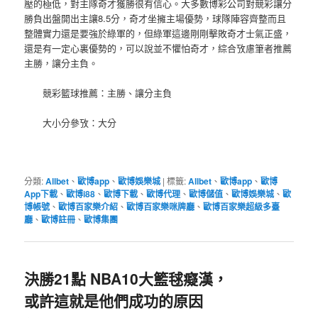
壓的極低，對主隊奇才獲勝很有信心。大多數博彩公司對競彩讓分
勝負出盤開出主讓8.5分，奇才坐擁主場優勢，球隊陣容齊整而且
整體實力還是要強於綠軍的，但綠軍這邊剛剛擊敗奇才士氣正盛，
還是有一定心裏優勢的，可以說並不懼怕奇才，綜合攷慮筆者推薦
主勝，讓分主負。
競彩籃球推薦：主勝、讓分主負
大小分參攷：大分
分類:
Allbet
、
歐博app
、
歐博娛樂城
|
標籤:
Allbet
、
歐博app
、
歐博
App下載
、
歐博i88
、
歐博下載
、
歐博代理
、
歐博儲值
、
歐博娛樂城
、
歐
博帳號
、
歐博百家樂介紹
、
歐博百家樂咪牌廳
、
歐博百家樂超級多臺
廳
、
歐博註冊
、
歐博集團
決勝21點 NBA10大籃毬癡漢，
或許這就是他們成功的原因