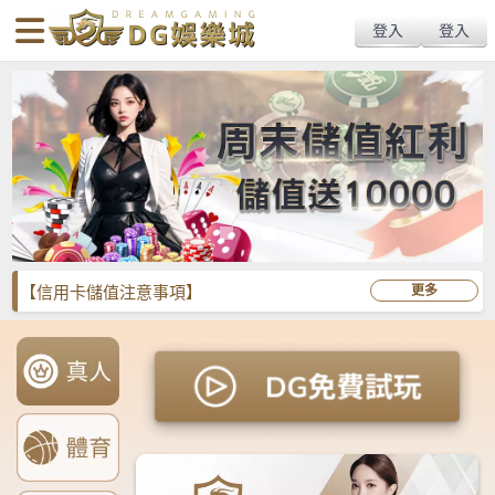
body{overflow:hidden !important;}