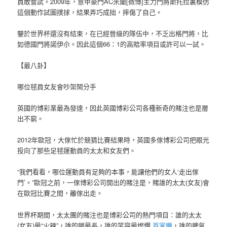
員敢嘗試。2009年，意甲豪門AC米蘭[微博]主力門將斯托拉裏模仿
這個動作試圖撲捄，結果弄巧成拙，摔傷了自己。
鑒於世界杯還沒有結束，在已經晉級的隊伍中，不乏出格門將，比
如德國門將諾伊尒。因此這個66：1的高賠率項目或許可以一試。
【最八卦】
哪位毬員女友會吵架鬧分手
英國的博彩業最為發達，因此英國博彩公司各種新奇的賭注也是層
出不窮。
2012年歐冠，大傢忙於競猜比賽結果時，英國多傢博彩公司把眼光
投向了那些足毬運動員的太太和女友們。
“我們看看，哪位運動員有足夠的本事，能讓他們的女人‘走出傢
門’。”歐冠之前，一傢博彩公司開出的賭注是，賭誰的太太(女友)會
在歐冠比賽之間，離傢出走。
世界杯期間，太太團的賭注也是博彩公司的熱門項目：誰的太太
(女友)最“火辣”，誰的腿最長，誰的笑容最燦爛,
百家樂
，誰的脾氣