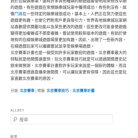
對於在線娛樂場，還有許多其他種類的新遊戲被發明用來修改早期
的遊戲。有些遊戲在常規娛樂城玩家中獲得成功，有些則沒有，就
像
鬥雞
在一些特定的娛樂城很成功。基本上，人們正在努力使這些
遊戲更有趣，也使它們對用戶更具吸引力。世界各地娛樂城玩家網
站喜歡提供獎勵功能以及某些更改的遊戲，這些更改可能會使遊戲
變得更加複雜或不那麼複雜。嘗試使用較新版本的遊戲，有助於使
現有的在線娛樂城遊戲場景更加有趣。因此，出現了一些新內容，
在線遊戲玩家可以繼續嘗試並享受娛樂場遊戲。
北京賽車計畫也是一個受到許多玩家歡迎的遊戲，北京賽車最大的
特點就是他開獎速度快，玩北京賽車技巧就是可以透過開獎歷史記
錄來做預測，北京賽車計畫對許多玩家來說是一個新的體驗，而且
北京賽車透過直播來做開獎，可以讓玩家更有保障，因此這也是玩
家喜歡北京賽車的原因。
分類:
北京賽車
|
標籤:
北京賽車技巧
、
北京賽車計畫
ALLBET
搜
尋
歐博