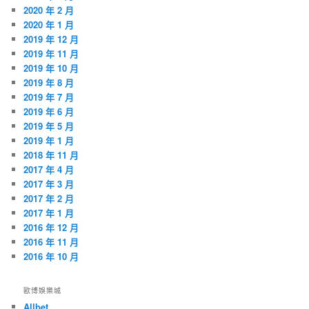
2020 年 2 月
2020 年 1 月
2019 年 12 月
2019 年 11 月
2019 年 10 月
2019 年 8 月
2019 年 7 月
2019 年 6 月
2019 年 5 月
2019 年 1 月
2018 年 11 月
2017 年 4 月
2017 年 3 月
2017 年 2 月
2017 年 1 月
2016 年 12 月
2016 年 11 月
2016 年 10 月
歐博娛樂城
Allbet