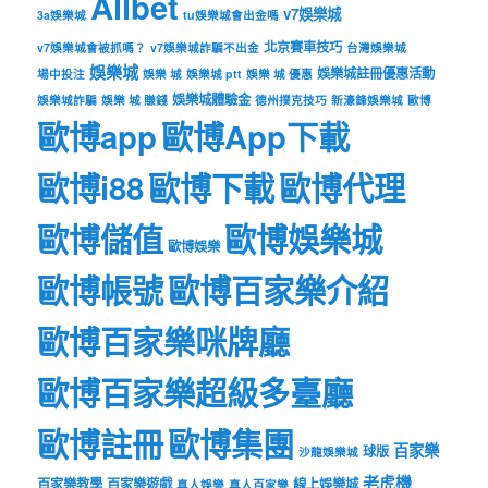
Allbet
v7娛樂城
3a娛樂城
tu娛樂城會出金嗎
北京賽車技巧
v7娛樂城會被抓嗎？
v7娛樂城詐騙不出金
台灣娛樂城
娛樂城
娛樂城註冊優惠活動
場中投注
娛樂 城
娛樂城 ptt
娛樂 城 優惠
娛樂城體驗金
娛樂城詐騙
娛樂 城 賺錢
德州撲克技巧
新濠鋒娛樂城
歐博
歐博app
歐博App下載
歐博i88
歐博下載
歐博代理
歐博儲值
歐博娛樂城
歐博娛樂
歐博帳號
歐博百家樂介紹
歐博百家樂咪牌廳
歐博百家樂超級多臺廳
歐博註冊
歐博集團
百家樂
球版
沙龍娛樂城
老虎機
百家樂教學
百家樂遊戲
線上娛樂城
真人娛樂
真人百家樂