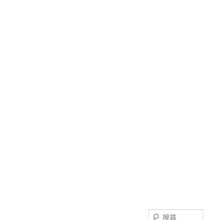
跳
跳
至
至
搜