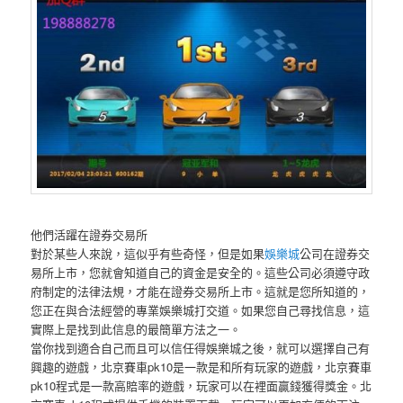
他們活躍在證券交易所
對於某些人來說，這似乎有些奇怪，但是如果
娛樂城
公司在證券交
易所上市，您就會知道自己的資金是安全的。這些公司必須遵守政
府制定的法律法規，才能在證券交易所上市。這就是您所知道的，
您正在與合法經營的專業娛樂城打交道。如果您自己尋找信息，這
實際上是找到此信息的最簡單方法之一。
當你找到適合自己而且可以信任得娛樂城之後，就可以選擇自己有
興趣的遊戲，北京賽車pk10是一款是和所有玩家的遊戲，北京賽車
pk10程式是一款高賠率的遊戲，玩家可以在裡面贏錢獲得獎金。北