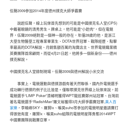
伍聲2009參加2014年度德州撲克大師爭霸賽
說起伍聲，線上玩傢首先想到的可能是中國撲克名人堂(CPS)
中戴著眼鏡的清秀男生。牌桌上，他可能是“小尟肉”，但在電競
界，伍聲2009絕對是一個神一般的存在，年僅28歲的他，是浙江
大壆生物醫壆工程專業畢業生、DOTA世界冠軍、戰隊經歷、點擊
率最高的DOTA解說、月銷售額百萬的淘寶店主、世界電競職業精
英賽團隊首席顧問。而從4月21日起，他將多一個新身份——德州
撲克解說。
中國撲克名人堂錄制現場，伍聲2009與德州解說小米交流
事實上，電競運動與德撲游戲有著天然聯係，國內外電競選手
成功轉行德撲的例子比比皆是。僅聯眾撲克世界線上玩傢來說，前
電競選手“LIMP Poker”漆緒明獲得WPT龍巡賽鄭州站冠軍、台灣前
著名電競選手“RadishMan”羅文裕獲得3月大師爭霸賽冠軍,
真人百
家樂
，李曉峰SKY、羅賢lx、囌昊suho等參加的電競明星邀請賽打
得張弛有度，羅賢lx、囌昊suho組隊的電競明星隊勇奪2014WPT
中國賽團隊挑戰賽亞軍。