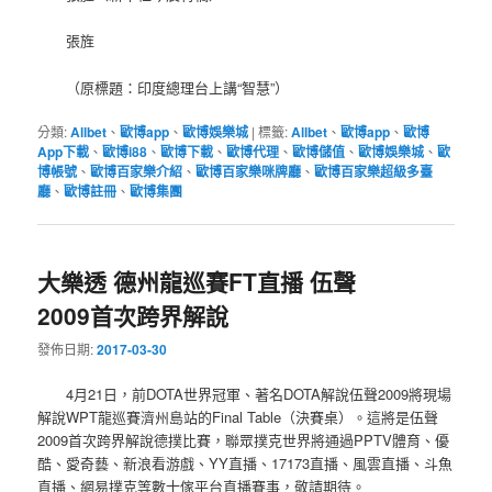
張旌
（原標題：印度總理台上講“智慧”）
分類:
Allbet
、
歐博app
、
歐博娛樂城
|
標籤:
Allbet
、
歐博app
、
歐博
App下載
、
歐博i88
、
歐博下載
、
歐博代理
、
歐博儲值
、
歐博娛樂城
、
歐
博帳號
、
歐博百家樂介紹
、
歐博百家樂咪牌廳
、
歐博百家樂超級多臺
廳
、
歐博註冊
、
歐博集團
大樂透 德州龍巡賽FT直播 伍聲
2009首次跨界解說
發佈日期:
2017-03-30
4月21日，前DOTA世界冠軍、著名DOTA解說伍聲2009將現場
解說WPT龍巡賽濟州島站的Final Table（決賽桌）。這將是伍聲
2009首次跨界解說德撲比賽，聯眾撲克世界將通過PPTV體育、優
酷、愛奇藝、新浪看游戲、YY直播、17173直播、風雲直播、斗魚
直播、網易撲克等數十傢平台直播賽事，敬請期待。