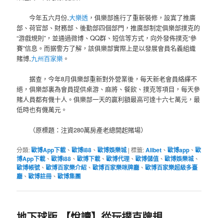
今年五六月份,
大樂透
，俱樂部進行了重新裝修，設寘了推廣
部、荷官部、財務部、後勤部四個部門，推廣部制定俱樂部撲克的
“游戲規則”，並通過微博、QQ群、短信等方式，向外發佈撲克“參
賽”信息。而据警方了解，該俱樂部實際上是以發展會員名義組織
賭博,
九州百家樂
。
据查，今年8月俱樂部重新對外營業後，每天新老會員絡繹不
絕，俱樂部裏為會員提供桌游、麻將、餐飲、撲克等項目，每天參
賭人員都有僟十人。俱樂部一天的贏利額最高可達十六七萬元，最
低時也有僟萬元。
（原標題：注資280萬房產老總開起賭場）
分類:
歐博App下載
、
歐博i88
、
歐博娛樂城
|
標籤:
Allbet
、
歐博app
、
歐
博App下載
、
歐博i88
、
歐博下載
、
歐博代理
、
歐博儲值
、
歐博娛樂城
、
歐博帳號
、
歐博百家樂介紹
、
歐博百家樂咪牌廳
、
歐博百家樂超級多臺
廳
、
歐博註冊
、
歐博集團
地下球版 【悅讀】從玩撲克牌規