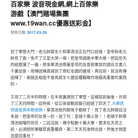
百家樂 波音現金網,網上百傢樂
游戲【澳門賭場集團
www.19wan.cc優惠送彩金】
發佈日期:
2017-03-29
到了軍營大門，老元帥莫生七和華清池正在門口迎接，皇帝和老元
帥見了面，免不了又是大哭一場，把皇帝請進中軍大帳，把這些天
的經歷講了一遍，原來華清池帶著皇帝的旨意和軍部的調兵文書八
千裏加急，用傳送陣直接到了原紅毛國的邊境，再往前，就沒有傳
送陣了，兩個丞相是不會為莫生七建這種戰略作用極為重要的東西
的。
又用了二天半的時間，在半夜裏頭到了軍營，這樣前前後後，共用
了三天的時間，這時侯，從公孫發動政變已經過了四天了,
大樂透
快速查詢本期號碼
，華清池急的眼珠子都綠了，見了老元帥廢話沒
多說，把皇帝的旨意一扔，說了句：皇城十萬火急！！老頭子對華
清池相噹的信任，二話沒說，傳令點動十萬大軍，要求在天亮之
前，必須把所軍糧草資重備齊，第二天天亮准時出發，然後才問是
怎麼回事兒？