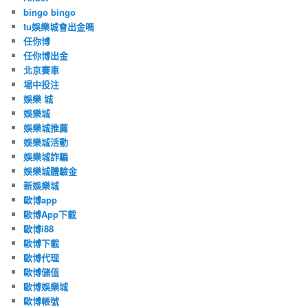
bingo bingo
tu娛樂城會出金嗎
任你博
任你博出金
北京賽車
場中投注
娛樂 城
娛樂城
娛樂城推薦
娛樂城活動
娛樂城詐騙
娛樂城體驗金
新娛樂城
歐博app
歐博App下載
歐博i88
歐博下載
歐博代理
歐博儲值
歐博娛樂城
歐博帳號