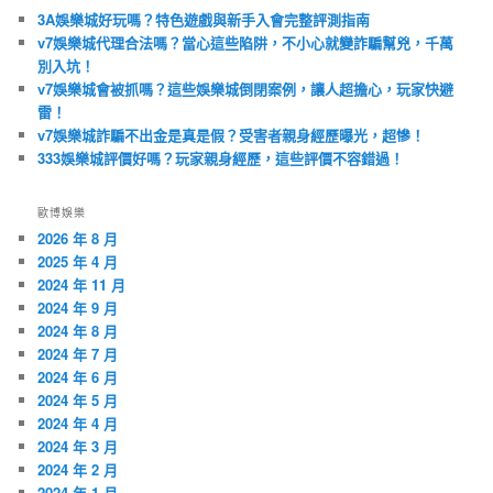
3A娛樂城好玩嗎？特色遊戲與新手入會完整評測指南
v7娛樂城代理合法嗎？當心這些陷阱，不小心就變詐騙幫兇，千萬
別入坑！
v7娛樂城會被抓嗎？這些娛樂城倒閉案例，讓人超擔心，玩家快避
雷！
v7娛樂城詐騙不出金是真是假？受害者親身經歷曝光，超慘！
333娛樂城評價好嗎？玩家親身經歷，這些評價不容錯過！
歐博娛樂
2026 年 8 月
2025 年 4 月
2024 年 11 月
2024 年 9 月
2024 年 8 月
2024 年 7 月
2024 年 6 月
2024 年 5 月
2024 年 4 月
2024 年 3 月
2024 年 2 月
2024 年 1 月