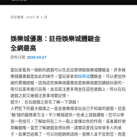
月份彙整:
2020 年 4 月
娛樂城優惠：註冊娛樂城體驗金
全網最高
發佈日期:
2020-04-27
當玩家看見一個新的遊戲可以先去註冊領取娛樂城體驗金，許多娛
樂城優惠都是如此的操作。當玩家拿到
娛樂城
體驗金，可以更加快
速的累積經驗，因為這些娛樂城優惠就是娛樂城要回饋給玩家的，
吸引玩家來進行註冊，並且投注更多現金在這些遊戲上，所以在玩
遊戲之前又幾個注意事項要記得。
提示1：在玩遊戲之前先了解一下游戲！
人們犯下的最大錯誤之一是走進賭場並玩自己不知道的遊戲。這是
“輸”錢的最簡單方法。不少賭場提供一些桌上游戲課程。您可以學
習一些技巧，了解如何在二十一點上發揮出色的作用，或者最好使
用輪盤賭。當您了解遊戲並想玩時，請嘗試查找沒有很多人的桌
子。如果您迷路了，可以向經銷商諮詢。發牌人並不反對您，而是