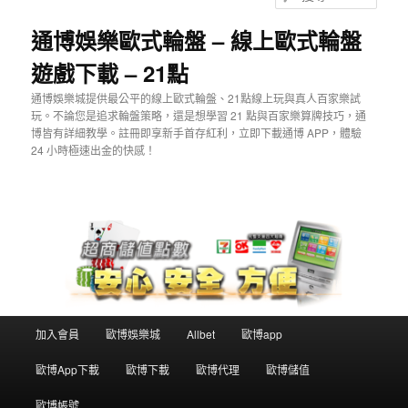
主
輔
尋
要
助
通博娛樂歐式輪盤 – 線上歐式輪盤
內
內
遊戲下載 – 21點
容
容
通博娛樂城提供最公平的線上歐式輪盤、21點線上玩與真人百家樂試
玩。不論您是追求輪盤策略，還是想學習 21 點與百家樂算牌技巧，通
博皆有詳細教學。註冊即享新手首存紅利，立即下載通博 APP，體驗
24 小時極速出金的快感！
主
加入會員
歐博娛樂城
Allbet
歐博app
要
選
歐博App下載
歐博下載
歐博代理
歐博儲值
單
歐博帳號