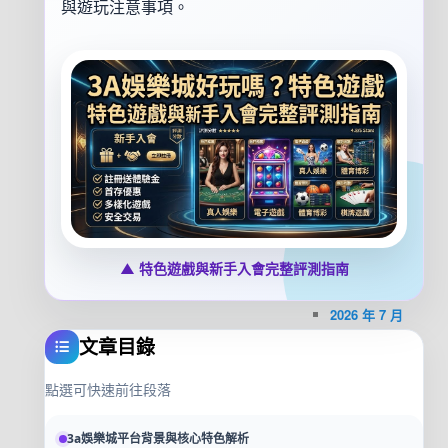
與遊玩注意事項。
心，玩家快避
雷！
v7娛樂城詐騙
不出金是真是
假？受害者親
身經歷曝光，
超慘！
333娛樂城評
價好嗎？玩家
親身經歷，這
些評價不容錯
過！
▲ 特色遊戲與新手入會完整評測指南
歐博娛樂
2026 年 7 月
2025 年 4 月
文章目錄
2024 年 11 月
2024 年 9 月
點選可快速前往段落
2024 年 8 月
2024 年 7 月
3a娛樂城平台背景與核心特色解析
2024 年 6 月