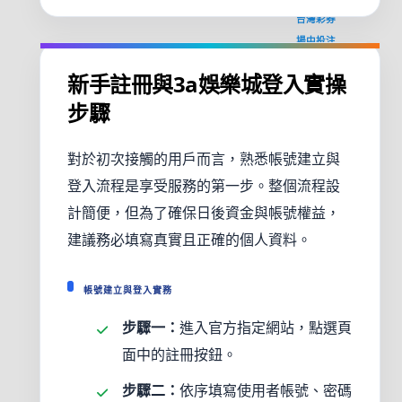
台灣彩券
場中投注
娛樂城
新手註冊與3a娛樂城登入實操
娛樂 城
娛樂城 ptt
步驟
娛樂 城 優惠
娛樂城註冊優惠
對於初次接觸的用戶而言，熟悉帳號建立與
活動
登入流程是享受服務的第一步。整個流程設
娛樂城詐騙
娛樂 城 賺錢
計簡便，但為了確保日後資金與帳號權益，
娛樂城體驗金
建議務必填寫真實且正確的個人資料。
德州撲克技巧
歐博
歐博
帳號建立與登入實務
步驟一：
進入官方指定網站，點選頁
app
面中的註冊按鈕。
歐博
步驟二：
依序填寫使用者帳號、密碼