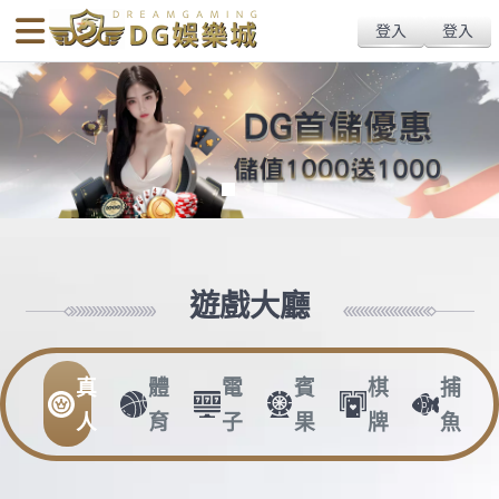
body{overflow:hidden !important;}