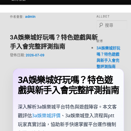
admin
ALLBET
作者彙整:
搜
尋
3A娛樂城好玩嗎？特色遊戲與新
歐博
手入會完整評測指南
3A娛樂城好玩
嗎？特色遊戲
發佈日期:
2026-07-09
與新手入會完
整評測指南
v7娛樂城代理
3A娛樂城好玩嗎？特色遊
合法嗎？當心
這些陷阱，不
戲與新手入會完整評測指南
小心就變詐騙
幫兇，千萬別
入坑！
深入解析3a娛樂城平台特色與遊戲陣容。本文客
v7娛樂城會被
觀評估
3a娛樂城評價
、3a娛樂城登入流程與ptt
抓嗎？這些娛
樂城倒閉案
玩家真實討論，協助新手快速掌握平台運作機制
例，讓人超擔