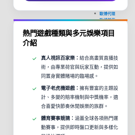
歐博i88
歐博下載
歐博代理
歐博儲值
歐博娛樂城
熱門遊戲種類與多元娛樂項目
歐博帳號
歐博百家樂介
介紹
紹
歐博百家樂咪
真人視訊百家樂：
結合高畫質直播技
牌廳
歐博百家樂超
術，由專業荷官與玩家互動，提供如
級多臺廳
同置身實體賭場的臨場感。
歐博註冊
歐博集團
電子老虎機遊戲：
擁有豐富的主題設
現金版
現金網
計、多變的賠率機制與中獎機率，適
球版
合喜愛快節奏休閒娛樂的族群。
球版下注
百家樂
體育賽事競猜：
涵蓋全球各項熱門運
百家樂必勝法
動賽事，提供即時盤口更新與多樣化
百家樂教學
百家樂看路法