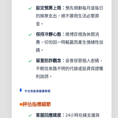
紹
設定預算上限：
預先規劃每月或每日
歐博
的娛樂支出，絕不挪用生活必需資
百家
金。
保持冷靜心態：
將博弈視為休閒消
樂咪
費，切勿因一時輸贏而產生情緒性加
牌廳
碼。
歐博
留意防詐觀念：
妥善保管個人密碼，
不輕信來路不明的代操或投資保證獲
百家
利說詞。
樂超
平台效能與服務對照
級多
評估指標細節
臺廳
客服回應速度：
24小時在線支援與