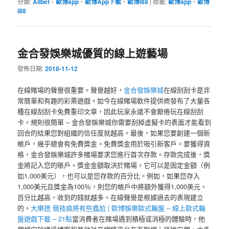
分類:
Allbet
、
歐博app
、
歐博App下載
、
歐博i88
|
標籤:
歐博app
、
歐博
i88
金合發娛樂城優質的線上遊藝場
發佈日期:
2018-11-12
在線賭場的聲譽很重要。聲譽越好，
金合發娛樂城
在線刮刮卡是非
常簡單和有趣的彩票遊戲。如今在線賭場軟件提供商發布了大量各
種在線刮刮卡免費重印文章，因此玩家永遠不會厭倦玩在線刮刮
卡。規則很簡單 – 金合發娛樂城你需要刮掉虛擬卡的表面才能看到
回合的結果您對組織的信任度就越高。最後，如果您要創建一個新
帳戶，幾乎總會有免費獎金。免費獎金用於吸引新客戶。要獲得資
格，金合發娛樂城許多賭場要求您進行首次存款。存款完成後，獎
金將記入您的賬戶。獎金金額取決於賭場。它可以是固定金額（例
如1,000美元），也可以是您存款的百分比。例如，如果您存入
1,000美元且獎金為100％，則您的帳戶中將額外獲得1,000美元。
百分比越高，收到的錢就越多。在線聲譽是根據過去的表現建立
的。
大樂透 競技麻將有些尷尬 | 歐博娛樂歐式輪盤 – 線上歐式輪
盤遊戲下載 – 21點
當消費者在賭場遇到積極或消極的體驗時，他