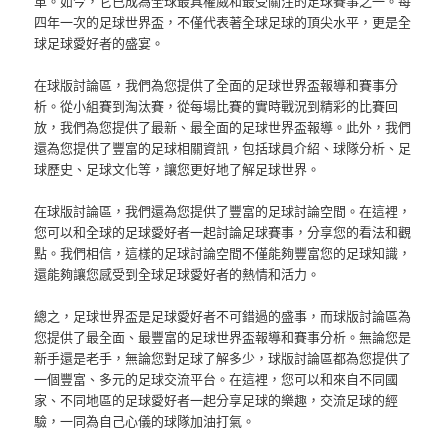
革。如今，它已成為全球最具權威和最受關注的足球賽事之一。每
四年一次的足球世界盃，不僅代表著全球足球的頂尖水平，更是全
球足球愛好者的盛宴。
在球版討論區，我們為您提供了全面的足球世界盃報導和賽事分
析。從小組賽到淘汰賽，從每場比賽的實時戰況到精彩的比賽回
放，我們為您提供了最新、最全面的足球世界盃報導。此外，我們
還為您提供了豐富的足球相關資訊，包括球員介紹、球隊分析、足
球歷史、足球文化等，讓您更好地了解足球世界。
在球版討論區，我們還為您提供了豐富的足球討論空間。在這裡，
您可以和全球的足球愛好者一起討論足球賽事，分享您的看法和觀
點。我們相信，這樣的足球討論空間不僅能夠豐富您的足球知識，
還能夠讓您感受到全球足球愛好者的熱情和活力。
總之，足球世界盃是足球愛好者不可錯過的盛事，而球版討論區為
您提供了最全面、最豐富的足球世界盃報導和賽事分析。無論您是
新手還是老手，無論您對足球了解多少，球版討論區都為您提供了
一個豐富、多元的足球交流平台。在這裡，您可以和來自不同國
家、不同地區的足球愛好者一起分享足球的樂趣，交流足球的經
驗，一同為自己心儀的球隊加油打氣。