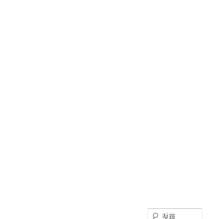
跳
跳
至
至
搜