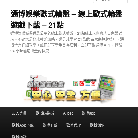
主
輔
尋
要
助
通博娛樂歐式輪盤 – 線上歐式輪盤
內
內
遊戲下載 – 21點
容
容
通博娛樂城提供最公平的線上歐式輪盤、21點線上玩與真人百家樂試
玩。不論您是追求輪盤策略，還是想學習 21 點與百家樂算牌技巧，通
博皆有詳細教學。註冊即享新手首存紅利，立即下載通博 APP，體驗
24 小時極速出金的快感！
主
加入會員
歐博娛樂城
Allbet
歐博app
要
選
歐博App下載
歐博下載
歐博代理
歐博儲值
單
歐博帳號