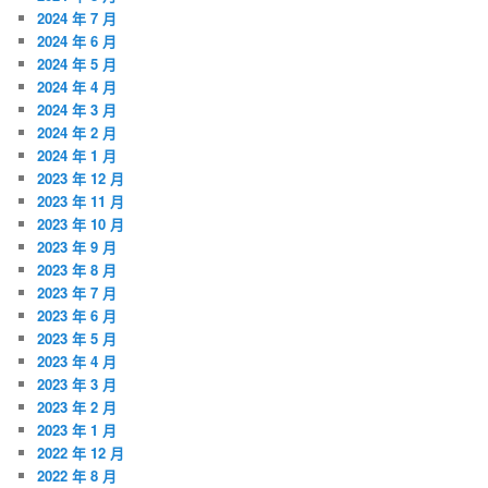
2024 年 7 月
2024 年 6 月
2024 年 5 月
2024 年 4 月
2024 年 3 月
2024 年 2 月
2024 年 1 月
2023 年 12 月
2023 年 11 月
2023 年 10 月
2023 年 9 月
2023 年 8 月
2023 年 7 月
2023 年 6 月
2023 年 5 月
2023 年 4 月
2023 年 3 月
2023 年 2 月
2023 年 1 月
2022 年 12 月
2022 年 8 月