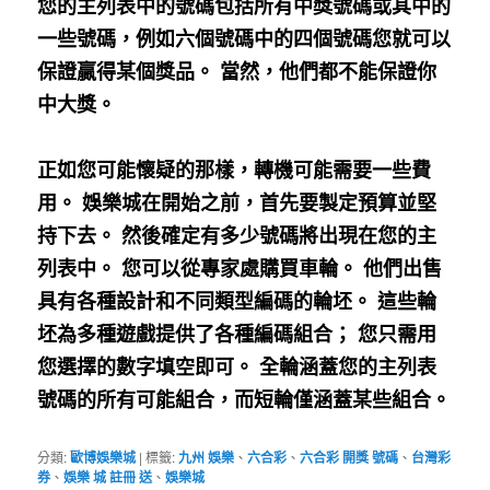
您的主列表中的號碼包括所有中獎號碼或其中的
一些號碼，例如六個號碼中的四個號碼您就可以
保證贏得某個獎品。 當然，他們都不能保證你
中大獎。
正如您可能懷疑的那樣，轉機可能需要一些費
用。 娛樂城在開始之前，首先要製定預算並堅
持下去。 然後確定有多少號碼將出現在您的主
列表中。 您可以從專家處購買車輪。 他們出售
具有各種設計和不同類型編碼的輪坯。 這些輪
坯為多種遊戲提供了各種編碼組合； 您只需用
您選擇的數字填空即可。 全輪涵蓋您的主列表
號碼的所有可能組合，而短輪僅涵蓋某些組合。
分類:
歐博娛樂城
|
標籤:
九州 娛樂
、
六合彩
、
六合彩 開獎 號碼
、
台灣彩
券
、
娛樂 城 註冊 送
、
娛樂城