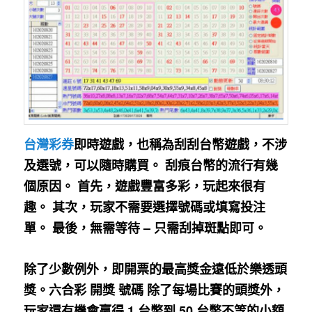
台灣彩券
即時遊戲，也稱為刮刮台幣遊戲，不涉
及選號，可以隨時購買。 刮痕台幣的流行有幾
個原因。 首先，遊戲豐富多彩，玩起來很有
趣。 其次，玩家不需要選擇號碼或填寫投注
單。 最後，無需等待 – 只需刮掉斑點即可。
除了少數例外，即開票的最高獎金遠低於樂透頭
獎。六合彩 開獎 號碼 除了每場比賽的頭獎外，
玩家還有機會贏得 1 台幣到 50 台幣不等的小額