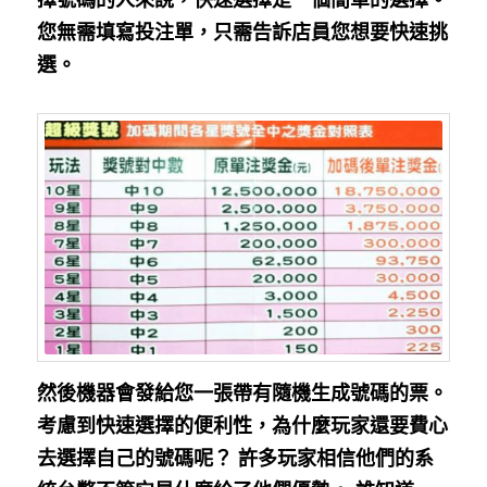
您無需填寫投注單，只需告訴店員您想要快速挑
選。
然後機器會發給您一張帶有隨機生成號碼的票。
考慮到快速選擇的便利性，為什麼玩家還要費心
去選擇自己的號碼呢？ 許多玩家相信他們的系