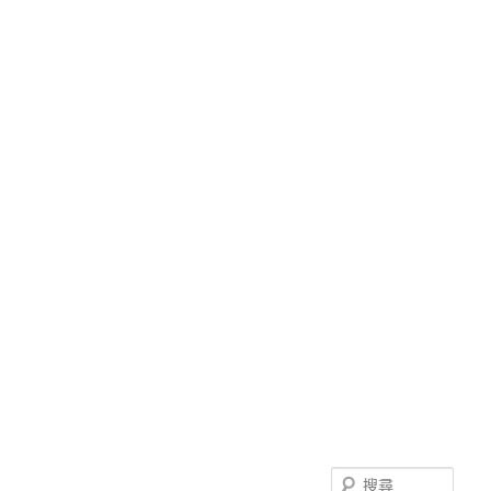
跳
跳
至
至
搜