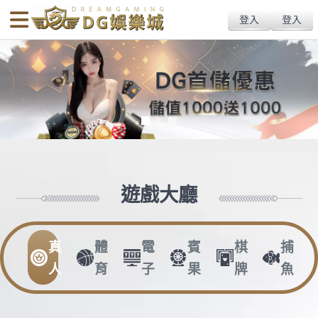
body{overflow:hidden !important;}