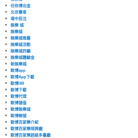
任你博出金
北京賽車
場中投注
娛樂 城
娛樂城
娛樂城推薦
娛樂城活動
娛樂城詐騙
娛樂城體驗金
新娛樂城
歐博app
歐博App下載
歐博i88
歐博下載
歐博代理
歐博儲值
歐博娛樂城
歐博帳號
歐博百家樂介紹
歐博百家樂咪牌廳
歐博百家樂超級多臺廳