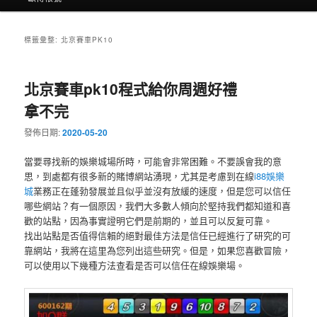
標籤彙整:
北京賽車PK10
北京賽車pk10程式給你周週好禮
拿不完
發佈日期:
2020-05-20
當要尋找新的娛樂城場所時，可能會非常困難。不要誤會我的意
思，到處都有很多新的賭博網站湧現，尤其是考慮到在線
i88娛樂
城
業務正在蓬勃發展並且似乎並沒有放緩的速度，但是您可以信任
哪些網站？有一個原因，我們大多數人傾向於堅持我們都知道和喜
歡的站點，因為事實證明它們是前期的，並且可以反复可靠。
找出站點是否值得信賴的絕對最佳方法是信任已經進行了研究的可
靠網站，我將在這里為您列出這些研究。但是，如果您喜歡冒險，
可以使用以下幾種方法查看是否可以信任在線娛樂場。