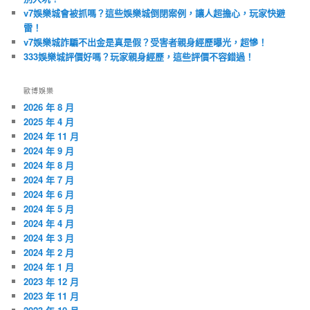
v7娛樂城會被抓嗎？這些娛樂城倒閉案例，讓人超擔心，玩家快避
雷！
v7娛樂城詐騙不出金是真是假？受害者親身經歷曝光，超慘！
333娛樂城評價好嗎？玩家親身經歷，這些評價不容錯過！
歐博娛樂
2026 年 8 月
2025 年 4 月
2024 年 11 月
2024 年 9 月
2024 年 8 月
2024 年 7 月
2024 年 6 月
2024 年 5 月
2024 年 4 月
2024 年 3 月
2024 年 2 月
2024 年 1 月
2023 年 12 月
2023 年 11 月