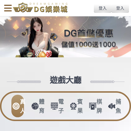
body{overflow:hidden !important;}