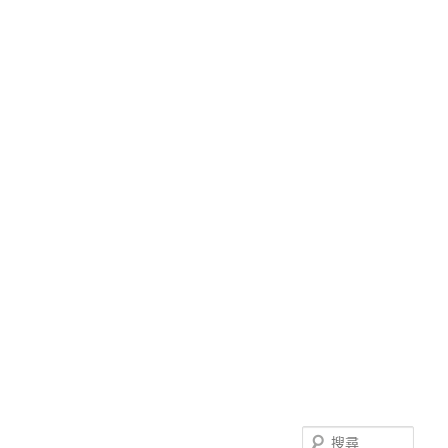
跳
跳
至
至
搜