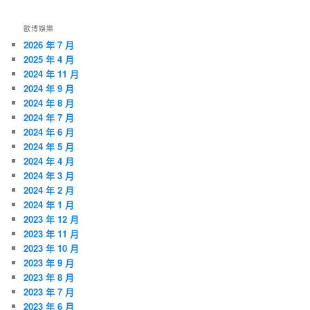
歐博娛樂
2026 年 7 月
2025 年 4 月
2024 年 11 月
2024 年 9 月
2024 年 8 月
2024 年 7 月
2024 年 6 月
2024 年 5 月
2024 年 4 月
2024 年 3 月
2024 年 2 月
2024 年 1 月
2023 年 12 月
2023 年 11 月
2023 年 10 月
2023 年 9 月
2023 年 8 月
2023 年 7 月
2023 年 6 月