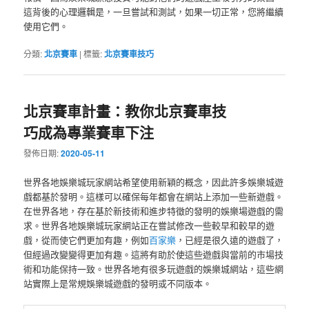
這背後的心理邏輯是，一旦嘗試和測試，如果一切正常，您將繼續
使用它們。
分類:
北京賽車
|
標籤:
北京賽車技巧
北京賽車計畫：教你北京賽車技
巧成為專業賽車下注
發佈日期:
2020-05-11
世界各地娛樂城玩家網站希望使用新穎的概念，因此許多娛樂城遊
戲都基於發明。這樣可以確保每年都會在網站上添加一些新遊戲。
在世界各地，存在基於新技術和進步特徵的發明的娛樂場遊戲的需
求。世界各地娛樂城玩家網站正在嘗試修改一些較早和較早的遊
戲，從而使它們更加有趣，例如
百家樂
，已經是很久遠的遊戲了，
但經過改變變得更加有趣。這將有助於使這些遊戲與當前的市場技
術和功能保持一致。世界各地有很多玩遊戲的娛樂城網站，這些網
站實際上是常規娛樂城遊戲的發明或不同版本。