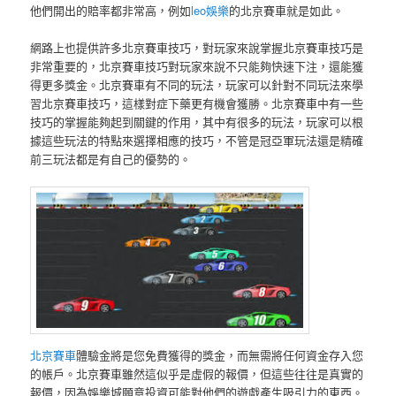
他們開出的賠率都非常高，例如
leo娛樂
的北京賽車就是如此。
網路上也提供許多北京賽車技巧，對玩家來說掌握北京賽車技巧是
非常重要的，北京賽車技巧對玩家來說不只能夠快速下注，還能獲
得更多獎金。北京賽車有不同的玩法，玩家可以針對不同玩法來學
習北京賽車技巧，這樣對症下藥更有機會獲勝。北京賽車中有一些
技巧的掌握能夠起到關鍵的作用，其中有很多的玩法，玩家可以根
據這些玩法的特點來選擇相應的技巧，不管是冠亞軍玩法還是精確
前三玩法都是有自己的優勢的。
北京賽車
體驗金將是您免費獲得的獎金，而無需將任何資金存入您
的帳戶。北京賽車雖然這似乎是虛假的報價，但這些往往是真實的
報價，因為娛樂城願意投資可能對他們的遊戲產生吸引力的東西。