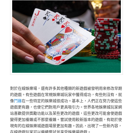
對於在線娛樂場，還有許多其他種類的新遊戲被發明用來修改早期
的遊戲。有些遊戲在常規娛樂城玩家中獲得成功，有些則沒有，就
像
鬥雞
在一些特定的娛樂城很成功。基本上，人們正在努力使這些
遊戲更有趣，也使它們對用戶更具吸引力。世界各地娛樂城玩家網
站喜歡提供獎勵功能以及某些更改的遊戲，這些更改可能會使遊戲
變得更加複雜或不那麼複雜。嘗試使用較新版本的遊戲，有助於使
現有的在線娛樂城遊戲場景更加有趣。因此，出現了一些新內容，
在線遊戲玩家可以繼續嘗試並享受娛樂場遊戲。