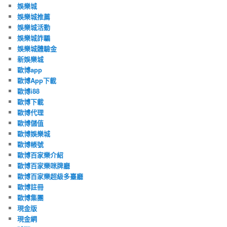
娛樂城
娛樂城推薦
娛樂城活動
娛樂城詐騙
娛樂城體驗金
新娛樂城
歐博app
歐博App下載
歐博i88
歐博下載
歐博代理
歐博儲值
歐博娛樂城
歐博帳號
歐博百家樂介紹
歐博百家樂咪牌廳
歐博百家樂超級多臺廳
歐博註冊
歐博集團
現金版
現金網