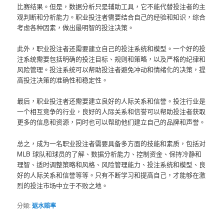
比赛结果。但是，数据分析只是辅助工具，它不能代替投注者的主
观判断和分析能力。职业投注者需要结合自己的经验和知识，综合
考虑各种因素，做出最明智的投注决策。
此外，职业投注者还需要建立自己的投注系统和模型。一个好的投
注系统需要包括明确的投注目标、规则和策略，以及严格的纪律和
风险管理。投注系统可以帮助投注者避免冲动和情绪化的决策，提
高投注决策的准确性和稳定性。
最后，职业投注者还需要建立良好的人际关系和信誉。投注行业是
一个相互竞争的行业，良好的人际关系和信誉可以帮助投注者获取
更多的信息和资源，同时也可以帮助他们建立自己的品牌和声誉。
总之，成为一名职业投注者需要具备多方面的技能和素质，包括对
MLB 球队和球员的了解、数据分析能力、控制资金、保持冷静和
理智、适时调整策略和风格、风险管理能力、投注系统和模型、良
好的人际关系和信誉等等。只有不断学习和提高自己，才能够在激
烈的投注市场中立于不败之地。
分類:
返水賠率