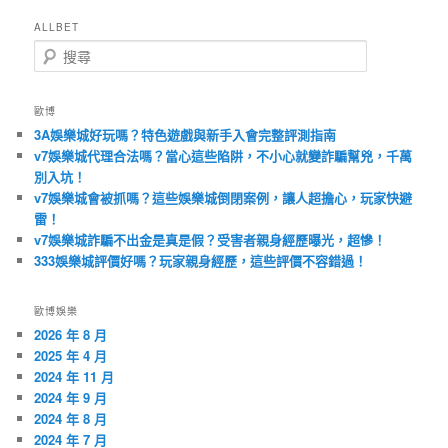
ALLBET
搜
尋
歐博
3A娛樂城好玩嗎？特色遊戲與新手入會完整評測指南
v7娛樂城代理合法嗎？當心這些陷阱，不小心就變詐騙幫兇，千萬
別入坑！
v7娛樂城會被抓嗎？這些娛樂城倒閉案例，讓人超擔心，玩家快避
雷！
v7娛樂城詐騙不出金是真是假？受害者親身經歷曝光，超慘！
333娛樂城評價好嗎？玩家親身經歷，這些評價不容錯過！
歐博娛樂
2026 年 8 月
2025 年 4 月
2024 年 11 月
2024 年 9 月
2024 年 8 月
2024 年 7 月