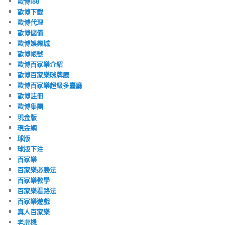
歐博i88
歐博下載
歐博代理
歐博儲值
歐博娛樂城
歐博帳號
歐博百家樂介紹
歐博百家樂咪牌廳
歐博百家樂超級多臺廳
歐博註冊
歐博集團
現金版
現金網
球版
球版下注
百家樂
百家樂必勝法
百家樂教學
百家樂看路法
百家樂遊戲
真人百家樂
老虎機