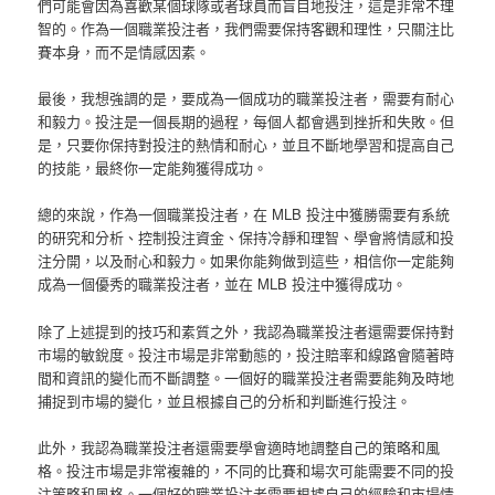
們可能會因為喜歡某個球隊或者球員而盲目地投注，這是非常不理
智的。作為一個職業投注者，我們需要保持客觀和理性，只關注比
賽本身，而不是情感因素。
最後，我想強調的是，要成為一個成功的職業投注者，需要有耐心
和毅力。投注是一個長期的過程，每個人都會遇到挫折和失敗。但
是，只要你保持對投注的熱情和耐心，並且不斷地學習和提高自己
的技能，最終你一定能夠獲得成功。
總的來說，作為一個職業投注者，在 MLB 投注中獲勝需要有系統
的研究和分析、控制投注資金、保持冷靜和理智、學會將情感和投
注分開，以及耐心和毅力。如果你能夠做到這些，相信你一定能夠
成為一個優秀的職業投注者，並在 MLB 投注中獲得成功。
除了上述提到的技巧和素質之外，我認為職業投注者還需要保持對
市場的敏銳度。投注市場是非常動態的，投注賠率和線路會隨著時
間和資訊的變化而不斷調整。一個好的職業投注者需要能夠及時地
捕捉到市場的變化，並且根據自己的分析和判斷進行投注。
此外，我認為職業投注者還需要學會適時地調整自己的策略和風
格。投注市場是非常複雜的，不同的比賽和場次可能需要不同的投
注策略和風格。一個好的職業投注者需要根據自己的經驗和市場情