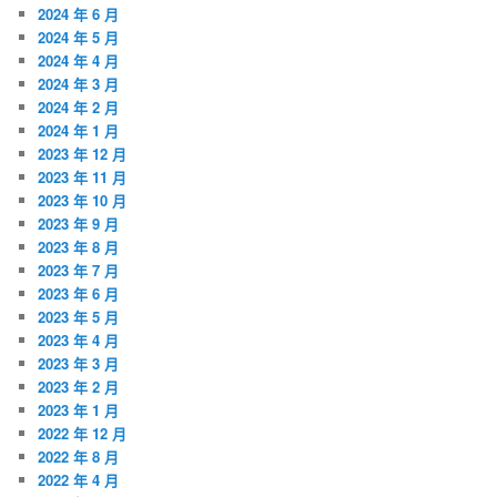
2024 年 6 月
2024 年 5 月
2024 年 4 月
2024 年 3 月
2024 年 2 月
2024 年 1 月
2023 年 12 月
2023 年 11 月
2023 年 10 月
2023 年 9 月
2023 年 8 月
2023 年 7 月
2023 年 6 月
2023 年 5 月
2023 年 4 月
2023 年 3 月
2023 年 2 月
2023 年 1 月
2022 年 12 月
2022 年 8 月
2022 年 4 月