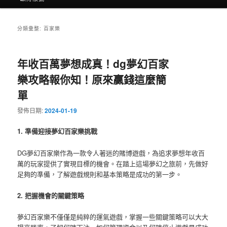
分類彙整:
百家樂
年收百萬夢想成真！dg夢幻百家
樂攻略報你知！原來贏錢這麼簡
單
發佈日期:
2024-01-19
1.
準備迎接夢幻百家樂挑
戰
DG夢幻百家樂作為一款令人著迷的賭博遊戲，為追求夢想年收百
萬的玩家提供了實現目標的機會。在踏上這場夢幻之旅前，先做好
足夠的準備，了解遊戲規則和基本策略是成功的第一步。
2.
把握機會的關鍵策略
夢幻百家樂不僅僅是純粹的運氣遊戲，掌握一些關鍵策略可以大大