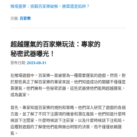
賭場噩夢：挑戰百家樂破解，勝算還是陷阱？
分類:
百家樂
超越運氣的百家樂玩法：專家的
秘密武器曝光！
發佈日期:
2023-08-31
在賭場遊戲中，百家樂一直被譽為一種需要運氣的遊戲。然而，對
於那些真正了解百家樂的專家來說，他們知道成功的關鍵不僅僅是
靠運氣。他們擁有一些秘密武器，這些武器使他們能夠超越運氣，
成為贏家。
首先，專家知道百家樂的規則和策略。他們深入研究了遊戲的各個
方面，並了解了不同下注選項的機會和潛在風險。他們知道什麼時
候該下注閒家、什麼時候該下注莊家，以及什麼時候該下注和局。
這種對遊戲的了解使他們能夠做出明智的決策，而不僅僅依賴運
氣。