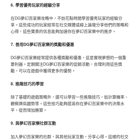
6.
學習優秀玩家的經驗分
享
在DG夢幻百家樂攻略中，不妨花點時間學習優秀玩家的經驗分
享。這些成功的玩家經常在社交媒體或線上論壇分享他們的策略和
心得，這些寶貴的信息能夠加速你在夢幻百家樂中的進步。
7.
善用
DG
夢幻百家樂的獎勵和優惠
DG夢幻百家樂經常提供各種獎勵和優惠，這是實現夢想的一個重
要利器。定期關注DG夢幻百家樂的促銷活動，合理利用這些獎
勵，可以在遊戲中獲得更多的優勢。
8.
進階技巧的學習
除了基礎的遊戲策略外，還可以學習一些進階技巧，如計算機率、
觀察牌局趨勢等。這些技巧能夠提高你在夢幻百家樂中的決策水
平，從而增加勝算。
9.
與夢幻百家樂社群互動
加入夢幻百家樂的社群，與其他玩家互動，分享心得。這樣的社交