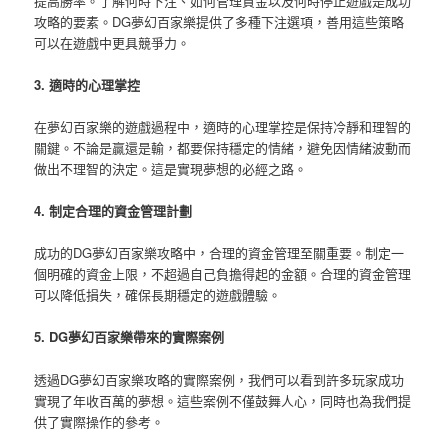
提高勝率。了解何時下注、如何管理資金以及何時停止遊戲是成功
攻略的要素。DG夢幻百家樂提供了多種下注選項，善用這些策略
可以在遊戲中更具競爭力。
3.
適時的心理掌控
在夢幻百家樂的遊戲過程中，適時的心理掌控是保持冷靜和理智的
關鍵。不論是贏還是輸，都要保持穩定的情緒，避免因情緒波動而
做出不理智的決定。這是實現夢想的必經之路。
4.
制定合理的資金管理計劃
成功的DG夢幻百家樂攻略中，合理的資金管理至關重要。制定一
個明確的資金上限，不超過自己負擔得起的金額。合理的資金管理
可以降低損失，確保長期穩定的遊戲體驗。
5. DG
夢幻百家樂帶來的實際案例
透過DG夢幻百家樂攻略的實際案例，我們可以看到許多玩家成功
實現了年收百萬的夢想。這些案例不僅鼓舞人心，同時也為我們提
供了實際操作的參考。