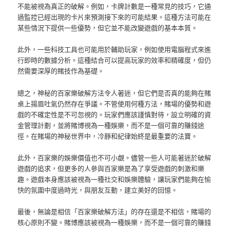
不能被視為真正的破解。例如，卡牌計數是一種常見的技巧，它通
過監控已經出現的卡片來預測接下來的可能結果。這種方法可能在
某些情況下提供一些優勢，但它並不能改變遊戲的基本本質。
此外，一些科技工具也可能用於輔助玩家，例如使用電腦程式來進
行即時的數據分析。這種結合可以提高玩家的效率和精確度，但仍
然需要深厚的賭技作為基礎。
總之，神秘的百家樂破解方法令人著迷，但它們是否真的能夠在賭
桌上揚眉吐氣仍然存在爭議。不管使用何種方法，賭場的優勢和遊
戲的不確定性是不可忽視的。玩家們應該謹慎對待，設立明確的資
金管理計劃，並將賭博視為一種娛樂，而不是一個可靠的賺錢途
徑。在賭場的神秘世界中，冷靜和紀律始終是最重要的法寶。
此外，百家樂的娛樂價值也不可小覷。儘管一些人可能著迷於破解
遊戲的追求，但更多的人參與百家樂是為了享受遊戲的刺激和樂
趣。遊戲本身應該被視為一種社交和娛樂體驗，讓玩家們能夠在愉
快的氛圍中度過時光，與朋友互動，建立美好的回憶。
最後，無論是相信「百家樂破解方法」的存在還是不相信，賭場的
核心原則不變。賭博應該被視為一種娛樂，而不是一個可靠的賺錢