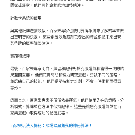
閒家或莊家，他們可能會相應地調整賭注。
計數卡系統的使用
與其他紙牌遊戲類似，百家樂專家也使用算牌系統來了解賠率並做
出更明智的決定。 這些系統涉及跟踪已發出的牌並根據未來出現
某些牌的概率調整賭注。
實踐和紀律
最後，百家樂專家明白，練習和紀律對於克服運氣和獲得一致的結
果至關重要。 他們花費時間和精力研究遊戲，嘗試不同的策略，
並磨練自己的技能。 他們還堅持制定計劃，不會一時衝動而得意
忘形。
簡而言之，百家樂專家不僅僅依靠運氣，他們使用先進的策略、分
析模式、算牌並在方法中保持紀律。 這些是讓您克服運氣並在百
家樂遊戲中取得成功的秘密武器。
百家樂玩法大揭秘：賭場暗黑角落的神秘算法！