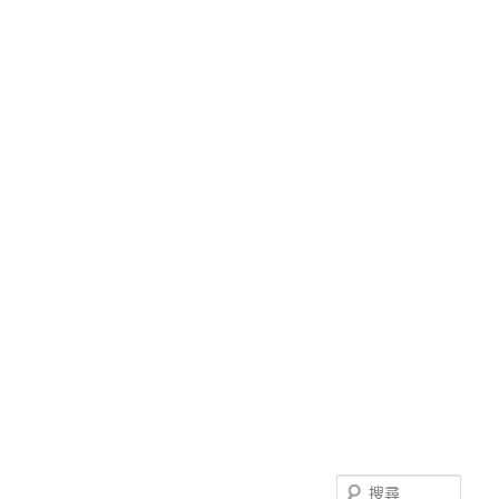
跳
跳
至
至
搜