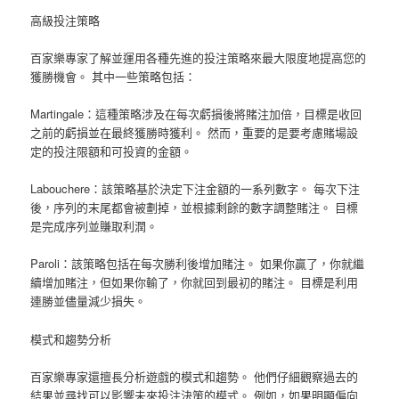
高級投注策略
百家樂專家了解並運用各種先進的投注策略來最大限度地提高您的
獲勝機會。 其中一些策略包括：
Martingale：這種策略涉及在每次虧損後將賭注加倍，目標是收回
之前的虧損並在最終獲勝時獲利。 然而，重要的是要考慮賭場設
定的投注限額和可投資的金額。
Labouchere：該策略基於決定下注金額的一系列數字。 每次下注
後，序列的末尾都會被劃掉，並根據剩餘的數字調整賭注。 目標
是完成序列並賺取利潤。
Paroli：該策略包括在每次勝利後增加賭注。 如果你贏了，你就繼
續增加賭注，但如果你輸了，你就回到最初的賭注。 目標是利用
連勝並儘量減少損失。
模式和趨勢分析
百家樂專家還擅長分析遊戲的模式和趨勢。 他們仔細觀察過去的
結果並尋找可以影響未來投注決策的模式。 例如，如果明顯偏向