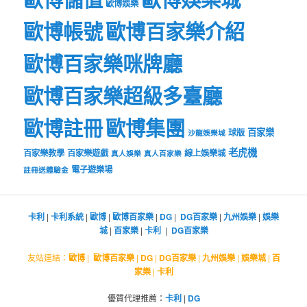
歐博娛樂
歐博帳號
歐博百家樂介紹
歐博百家樂咪牌廳
歐博百家樂超級多臺廳
歐博註冊
歐博集團
百家樂
球版
沙龍娛樂城
老虎機
百家樂教學
百家樂遊戲
線上娛樂城
真人娛樂
真人百家樂
電子遊樂場
註冊送體驗金
卡利
|
卡利系統
|
歐博
|
歐博百家樂
|
DG
|
DG百家樂
|
九州娛樂
|
娛樂
城
|
百家樂
|
卡利
|
DG百家樂
友站連結：
歐博
|
歐博百家樂
|
DG
|
DG百家樂
|
九州娛樂
|
娛樂城
|
百
家樂
|
卡利
優質代理推薦：
卡利
|
DG