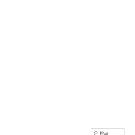
跳
跳
至
至
搜