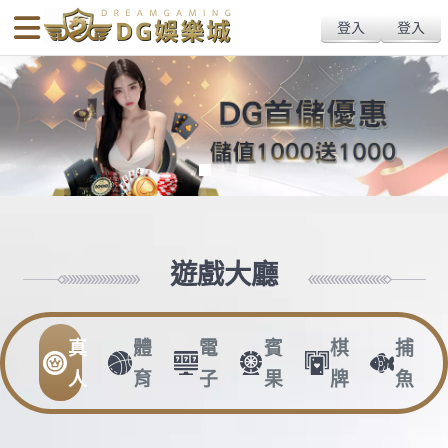
body{overflow:hidden !important;}