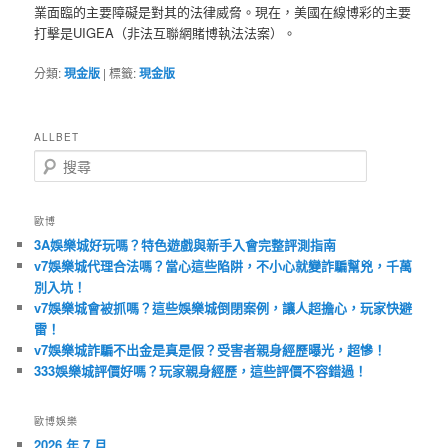
業面臨的主要障礙是對其的法律威脅。現在，美國在線博彩的主要
打擊是UIGEA（非法互聯網賭博執法法案）。
分類:
現金版
|
標籤:
現金版
ALLBET
搜
尋
歐博
3A娛樂城好玩嗎？特色遊戲與新手入會完整評測指南
v7娛樂城代理合法嗎？當心這些陷阱，不小心就變詐騙幫兇，千萬
別入坑！
v7娛樂城會被抓嗎？這些娛樂城倒閉案例，讓人超擔心，玩家快避
雷！
v7娛樂城詐騙不出金是真是假？受害者親身經歷曝光，超慘！
333娛樂城評價好嗎？玩家親身經歷，這些評價不容錯過！
歐博娛樂
2026 年 7 月