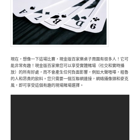
現在，想像一下這場比賽，現金版百家樂桌子周圍有很多人！它可
能非常有趣！現金版百家樂您可以享受實體賭場（社交和實時播
放）的所有好處，而不會產生任何負面影響，例如大聲喧嘩，粗魯
的人和昂貴的飲料。您只需要一個互聯網連接，網絡攝像頭和麥克
風，即可享受這個有趣的現場賭場選擇。