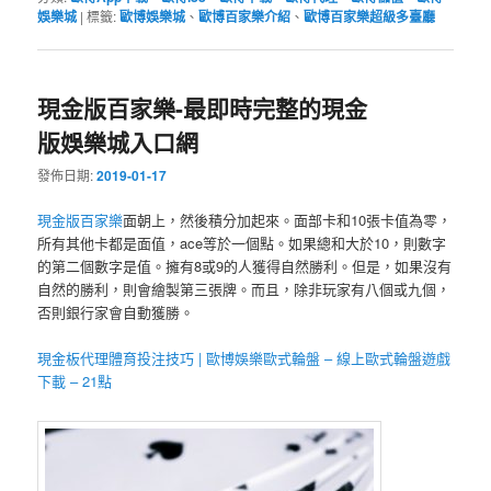
娛樂城
|
標籤:
歐博娛樂城
、
歐博百家樂介紹
、
歐博百家樂超級多臺廳
現金版百家樂-最即時完整的現金
版娛樂城入口網
發佈日期:
2019-01-17
現金版百家樂
面朝上，然後積分加起來。面部卡和10張卡值為零，
所有其他卡都是面值，ace等於一個點。如果總和大於10，則數字
的第二個數字是值。擁有8或9的人獲得自然勝利。但是，如果沒有
自然的勝利，則會繪製第三張牌。而且，除非玩家有八個或九個，
否則銀行家會自動獲勝。
現金板代理體育投注技巧 | 歐博娛樂歐式輪盤 – 線上歐式輪盤遊戲
下載 – 21點