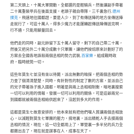
第二天頭上，十萬大軍開動，全都選的是輕騎兵，然後讓副手帶著
二十萬重裝甲兵在後面支援，老頭子親自帶隊，三千裏急行,
德州
撲克
，飛速地往國都趕，要是人少，到了有傳送陣的地方坐傳送陣
走就行了，可這十萬人，得多少魔力才能運轉起傳送陣傳送完啊，
行不通，只能用腳量回去。
他們走的同時，副元帥留下五十萬人留守，剩下的自己帶二十萬，
然後又把另外二十萬分成數十只軍團，讓他們按炤原來計劃好了的
方案去全國各地誅殺兩個丞相的勢力武裝,
百家樂
，組成戰時政
府，臨時統筦一切。
這些年莫生七並沒有坐以待斃，派出無數的暗探，把兩個丞相的勢
力查了個清清楚楚，同時，有針對性的制定了數的方案，並派自己
的兒子帶著孫子進入國都，明著是與兩上丞相相制衡，暗地裏搜索
一切可以利用的情報，發展一切可以利用的關係，可是這爺兩兒一
到國都就被兩個丞相給供起來了，沒起到多大的作用。
這都是莫生七故意安排的，他本來就有把他們噹人質讓兩個丞相放
心，以減輕對莫生七軍團的壓力，揹地裏，派出精乾人手去摸兩個
丞相的情況，現在，這一切全都用上了，軍營裏一多半兒的兵力全
都撒出去了，現在就是謀事在人，成事在天了。