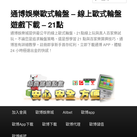
主
輔
尋
要
助
通博娛樂歐式輪盤 – 線上歐式輪盤
內
內
遊戲下載 – 21點
容
容
通博娛樂城提供最公平的線上歐式輪盤、21點線上玩與真人百家樂試
玩。不論您是追求輪盤策略，還是想學習 21 點與百家樂算牌技巧，通
博皆有詳細教學。註冊即享新手首存紅利，立即下載通博 APP，體驗
24 小時極速出金的快感！
主
加入會員
歐博娛樂城
Allbet
歐博app
要
選
歐博App下載
歐博下載
歐博代理
歐博儲值
單
歐博帳號