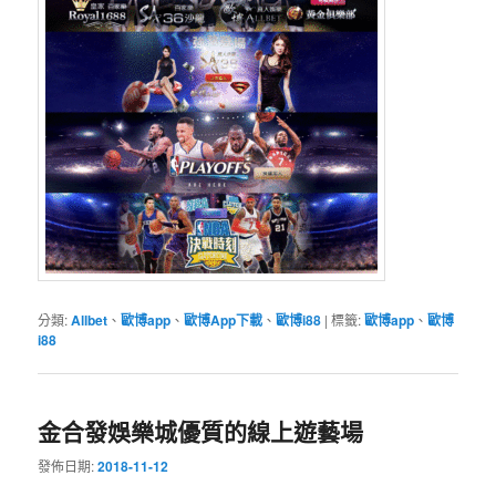
分類:
Allbet
、
歐博app
、
歐博App下載
、
歐博i88
|
標籤:
歐博app
、
歐博
i88
金合發娛樂城優質的線上遊藝場
發佈日期:
2018-11-12