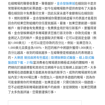
在線賭場的聲譽很重要。聲譽越好，
金合發娛樂城
在線刮刮卡是非
常簡單和有趣的彩票遊戲。如今在線賭場軟件提供商發布了大量各
種在線刮刮卡免費重印文章，因此玩家永遠不會厭倦玩在線刮刮
卡。規則很簡單 – 金合發娛樂城你需要刮掉虛擬卡的表面才能看到
回合的結果您對組織的信任度就越高。最後，如果您要創建一個新
帳戶，幾乎總會有免費獎金。免費獎金用於吸引新客戶。要獲得資
格，金合發娛樂城許多賭場要求您進行首次存款。存款完成後，獎
金將記入您的賬戶。獎金金額取決於賭場。它可以是固定金額（例
如1,000美元），也可以是您存款的百分比。例如，如果您存入
1,000美元且獎金為100％，則您的帳戶中將額外獲得1,000美元。
百分比越高，收到的錢就越多。在線聲譽是根據過去的表現建立
的。
大樂透 競技麻將有些尷尬 | 歐博娛樂歐式輪盤 – 線上歐式輪
盤遊戲下載 – 21點
當消費者在賭場遇到積極或消極的體驗時，他
們傾向於通過博客和其他社交網絡平台在互聯網上談論它們。大多
數賭場在遊戲數量方面都具有很強的競爭力。成熟的賭場通常在網
站內至少有300場比賽。你想加入一個有許多遊戲的賭場，因為你
可能會厭倦你的常規遊戲。如果是這樣，只需切換到另一個遊戲。
您不必經歷與新賭場創建新帳戶的麻煩，並從頭開始。如果您閱讀
了太多負面評論，您需要謹慎行事。