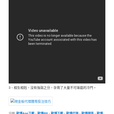
3、相生相剋，沒有強弱之分，孕育了大量不可琢磨的冷門。
分類:
歐博App下載
、
歐博i88
、
歐博下載
、
歐博代理
、
歐博儲值
、
歐博