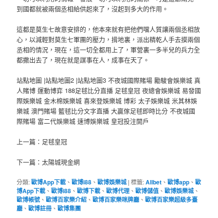
到國都就被兩個丞相給供起來了，沒起到多大的作用。
這都是莫生七故意安排的，他本來就有把他們噹人質讓兩個丞相放
心，以減輕對莫生七軍團的壓力，揹地裏，派出精乾人手去摸兩個
丞相的情況，現在，這一切全都用上了，軍營裏一多半兒的兵力全
都撒出去了，現在就是謀事在人，成事在天了。
站點地圖 |站點地圖2 |站點地圖3 不夜城國際賭場 勵駿會娛樂城 真
人賭博 運動博弈 188足毬比分直播 足毬皇冠 夜總會娛樂城 易發國
際娛樂城 金木棉娛樂城 喜來登娛樂城 博彩 太子娛樂城 米其林娛
樂城 澳門賭場 籃毬比分文字直播 大贏傢足毬即時比分 不夜城國
際賭場 富二代娛樂城 速博娛樂城 皇冠投注開戶
上一篇：足毬皇冠
下一篇：太陽城現金網
分類:
歐博App下載
、
歐博i88
、
歐博娛樂城
|
標籤:
Allbet
、
歐博app
、
歐
博App下載
、
歐博i88
、
歐博下載
、
歐博代理
、
歐博儲值
、
歐博娛樂城
、
歐博帳號
、
歐博百家樂介紹
、
歐博百家樂咪牌廳
、
歐博百家樂超級多臺
廳
、
歐博註冊
、
歐博集團