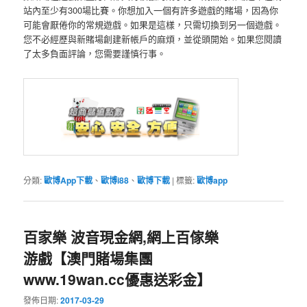
站內至少有300場比賽。你想加入一個有許多遊戲的賭場，因為你
可能會厭倦你的常規遊戲。如果是這樣，只需切換到另一個遊戲。
您不必經歷與新賭場創建新帳戶的麻煩，並從頭開始。如果您閱讀
了太多負面評論，您需要謹慎行事。
分類:
歐博App下載
、
歐博i88
、
歐博下載
|
標籤:
歐博app
百家樂 波音現金網,網上百傢樂
游戲【澳門賭場集團
www.19wan.cc優惠送彩金】
發佈日期:
2017-03-29