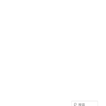
跳
跳
至
至
搜