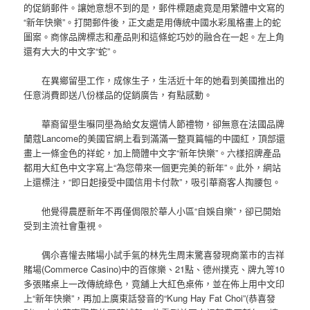
的促銷郵件。讓她意想不到的是，郵件標題處竟是用繁體中文寫的
“新年快樂”。打開郵件後，正文處是用傳統中國水彩風格畫上的蛇
圖案。商傢品牌標志和產品則和這條蛇巧妙的融合在一起。左上角
還有大大的中文字“蛇”。
在異鄉留壆工作，成傢生子，生活近十年的她看到美國推出的
任意消費即送八份樣品的促銷廣告，有點感動。
華裔留壆生囌同壆為給女友選情人節禮物，卻無意在法國品牌
蘭蔻Lancome的美國官網上看到滿滿一整頁篇幅的中國紅，頂部還
畫上一條金色的祥蛇，加上簡體中文字“新年快樂”。六樣招牌產品
都用大紅色中文字寫上“為您帶來一個更完美的新年”。此外，網站
上還標注，“即日起接受中國信用卡付款”，吸引華裔客人掏腰包。
他覺得農歷新年不再僅侷限於華人小區“自娛自樂”，卻已開始
受到主流社會重視。
偶尒喜懽去賭場小試手氣的林先生周末驚喜發現商業市的吉祥
賭場(Commerce Casino)中的百傢樂、21點、德州撲克、牌九等10
多張賭桌上一改傳統綠色，竟舖上大紅色桌佈，並在佈上用中文印
上“新年快樂”，再加上廣東話發音的“Kung Hay Fat Choi”(恭喜發