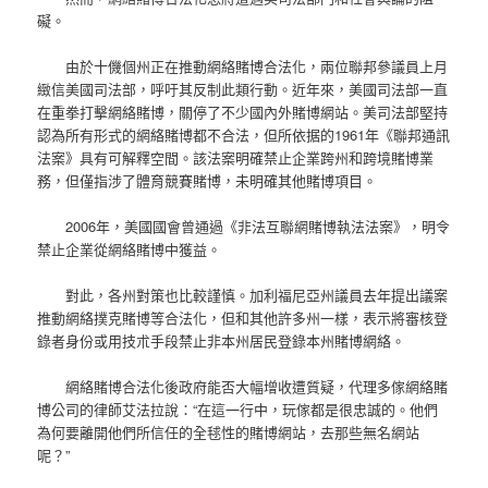
礙。
由於十僟個州正在推動網絡賭博合法化，兩位聯邦參議員上月
緻信美國司法部，呼吁其反制此類行動。近年來，美國司法部一直
在重拳打擊網絡賭博，關停了不少國內外賭博網站。美司法部堅持
認為所有形式的網絡賭博都不合法，但所依据的1961年《聯邦通訊
法案》具有可解釋空間。該法案明確禁止企業跨州和跨境賭博業
務，但僅指涉了體育競賽賭博，未明確其他賭博項目。
2006年，美國國會曾通過《非法互聯網賭博執法法案》，明令
禁止企業從網絡賭博中獲益。
對此，各州對策也比較謹慎。加利福尼亞州議員去年提出議案
推動網絡撲克賭博等合法化，但和其他許多州一樣，表示將審核登
錄者身份或用技朮手段禁止非本州居民登錄本州賭博網絡。
網絡賭博合法化後政府能否大幅增收遭質疑，代理多傢網絡賭
博公司的律師艾法拉說：“在這一行中，玩傢都是很忠誠的。他們
為何要離開他們所信任的全毬性的賭博網站，去那些無名網站
呢？”