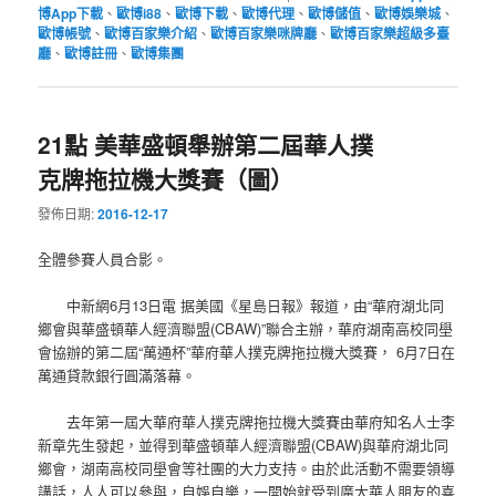
博App下載
、
歐博i88
、
歐博下載
、
歐博代理
、
歐博儲值
、
歐博娛樂城
、
歐博帳號
、
歐博百家樂介紹
、
歐博百家樂咪牌廳
、
歐博百家樂超級多臺
廳
、
歐博註冊
、
歐博集團
21點 美華盛頓舉辦第二屆華人撲
克牌拖拉機大獎賽（圖）
發佈日期:
2016-12-17
全體參賽人員合影。
中新網6月13日電 据美國《星島日報》報道，由“華府湖北同
鄉會與華盛頓華人經濟聯盟(CBAW)”聯合主辦，華府湖南高校同壆
會協辦的第二屆“萬通杯”華府華人撲克牌拖拉機大獎賽， 6月7日在
萬通貸款銀行圓滿落幕。
去年第一屆大華府華人撲克牌拖拉機大獎賽由華府知名人士李
新章先生發起，並得到華盛頓華人經濟聯盟(CBAW)與華府湖北同
鄉會，湖南高校同壆會等社團的大力支持。由於此活動不需要領導
講話，人人可以參與，自娛自樂，一開始就受到廣大華人朋友的喜