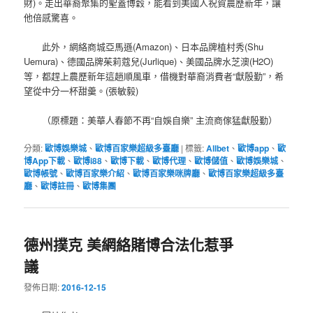
財)。走出華裔聚集的聖蓋博穀，能看到美國人祝賀農歷新年，讓
他倍感驚喜。
此外，網絡商城亞馬遜(Amazon)、日本品牌植村秀(Shu
Uemura)、德國品牌茱莉蔻兒(Jurlique)、美國品牌水芝澳(H2O)
等，都趕上農歷新年這趟順風車，借機對華裔消費者“獻殷勤”，希
望從中分一杯甜羹。(張敏毅)
（原標題：美華人春節不再“自娛自樂” 主流商傢猛獻殷勤）
分類:
歐博娛樂城
、
歐博百家樂超級多臺廳
|
標籤:
Allbet
、
歐博app
、
歐
博App下載
、
歐博i88
、
歐博下載
、
歐博代理
、
歐博儲值
、
歐博娛樂城
、
歐博帳號
、
歐博百家樂介紹
、
歐博百家樂咪牌廳
、
歐博百家樂超級多臺
廳
、
歐博註冊
、
歐博集團
德州撲克 美網絡賭博合法化惹爭
議
發佈日期:
2016-12-15