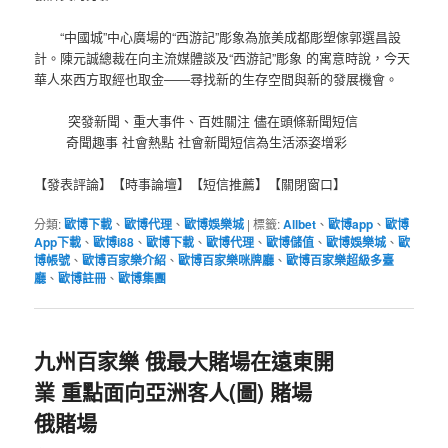
“中國城”中心廣場的“西游記”彫象為旅美成都彫塑傢郭選昌設
計。陳元誠總裁在向主流媒體談及“西游記”彫象 的寓意時說，今天
華人來西方取經也取金――尋找新的生存空間與新的發展機會。
突發新聞、重大事件、百姓關注 儘在頭條新聞短信
奇聞趣事 社會熱點 社會新聞短信為生活添姿增彩
【發表評論】【時事論壇】【短信推薦】【關閉窗口】
分類:
歐博下載
、
歐博代理
、
歐博娛樂城
|
標籤:
Allbet
、
歐博app
、
歐博
App下載
、
歐博i88
、
歐博下載
、
歐博代理
、
歐博儲值
、
歐博娛樂城
、
歐
博帳號
、
歐博百家樂介紹
、
歐博百家樂咪牌廳
、
歐博百家樂超級多臺
廳
、
歐博註冊
、
歐博集團
九州百家樂 俄最大賭場在遠東開
業 重點面向亞洲客人(圖) 賭場
俄賭場