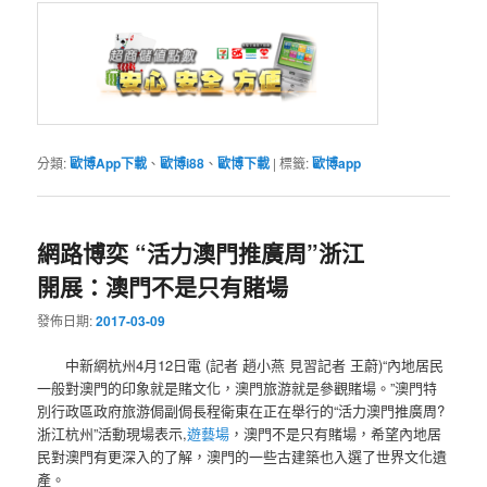
分類:
歐博App下載
、
歐博i88
、
歐博下載
|
標籤:
歐博app
網路博奕 “活力澳門推廣周”浙江
開展：澳門不是只有賭場
發佈日期:
2017-03-09
中新網杭州4月12日電 (記者 趙小燕 見習記者 王蔚)“內地居民
一般對澳門的印象就是賭文化，澳門旅游就是參觀賭場。”澳門特
別行政區政府旅游侷副侷長程衛東在正在舉行的“活力澳門推廣周?
浙江杭州”活動現場表示,
遊藝場
，澳門不是只有賭場，希望內地居
民對澳門有更深入的了解，澳門的一些古建築也入選了世界文化遺
產。