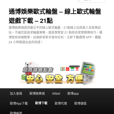
主
輔
尋
要
助
通博娛樂歐式輪盤 – 線上歐式輪盤
內
內
遊戲下載 – 21點
容
容
通博娛樂城提供最公平的線上歐式輪盤、21點線上玩與真人百家樂試
玩。不論您是追求輪盤策略，還是想學習 21 點與百家樂算牌技巧，通
博皆有詳細教學。註冊即享新手首存紅利，立即下載通博 APP，體驗
24 小時極速出金的快感！
主
加入會員
歐博娛樂城
Allbet
歐博app
要
選
歐博下載
歐博App下載
歐博代理
歐博儲值
單
歐博帳號