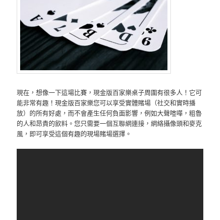
現在，想像一下這場比賽，現金版百家樂桌子周圍有很多人！它可
能非常有趣！現金版百家樂您可以享受實體賭場（社交和實時播
放）的所有好處，而不會產生任何負面影響，例如大聲喧嘩，粗魯
的人和昂貴的飲料。您只需要一個互聯網連接，網絡攝像頭和麥克
風，即可享受這個有趣的現場賭場選擇。