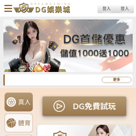
body{overflow:hidden !important;}