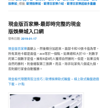
娛樂城
|
標籤:
歐博娛樂城
、
歐博百家樂介紹
、
歐博百家樂超級多臺廳
現金版百家樂-最即時完整的現金
版娛樂城入口網
發佈日期:
2019-01-17
現金版百家樂
面朝上，然後積分加起來。面部卡和10張卡值為零，
所有其他卡都是面值，ace等於一個點。如果總和大於10，則數字
的第二個數字是值。擁有8或9的人獲得自然勝利。但是，如果沒有
自然的勝利，則會繪製第三張牌。而且，除非玩家有八個或九個，
否則銀行家會自動獲勝。
現金板代理體育投注技巧 | 歐博娛樂歐式輪盤 – 線上歐式輪盤遊戲
下載 – 21點