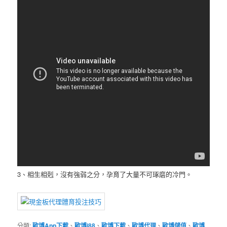
3、相生相剋，沒有強弱之分，孕育了大量不可琢磨的冷門。
分類:
歐博App下載
、
歐博i88
、
歐博下載
、
歐博代理
、
歐博儲值
、
歐博