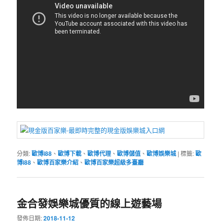
分類:
歐博i88
、
歐博下載
、
歐博代理
、
歐博儲值
、
歐博娛樂城
|
標籤:
歐
博i88
、
歐博百家樂介紹
、
歐博百家樂超級多臺廳
金合發娛樂城優質的線上遊藝場
發佈日期:
2018-11-12