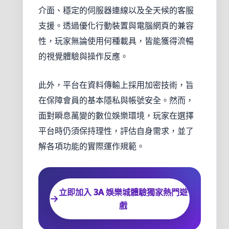
介面、穩定的伺服器連線以及全天候的客服
2016 年 10 月
支援。透過優化行動裝置與電腦網頁的兼容
歐博娛樂城
性，玩家無論使用何種載具，皆能獲得流暢
Allbet
的視覺體驗與操作反應。
bingo bingo
tu娛樂城會出
金嗎
此外，平台在資料傳輸上採用加密技術，旨
任你博
在保障會員的基本隱私與帳號安全。然而，
任你博出金
北京賽車
面對瞬息萬變的數位娛樂環境，玩家在選擇
場中投注
平台時仍須保持理性，評估自身需求，並了
娛樂 城
娛樂城
解各項功能的實際運作規範。
娛樂城推薦
娛樂城活動
娛樂城詐騙
娛樂城體驗金
立即加入 3A 娛樂城體驗獨家熱門遊
新娛樂城
戲
歐博app
歐博App下載