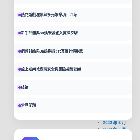
2024 年 5 月
2024 年 4 月
熱門遊戲種類與多元娛樂項目介紹
2024 年 3 月
2024 年 2 月
2024 年 1 月
新手註冊與3a娛樂城登入實操步驟
2023 年 12 月
2023 年 11 月
2023 年 10 月
網路討論與3a娛樂城ptt真實評價觀點
2023 年 9 月
2023 年 8 月
線上娛樂城遊玩安全與風險控管建議
2023 年 7 月
2023 年 6 月
2023 年 5 月
結論
2023 年 4 月
2023 年 3 月
2023 年 2 月
常見問題
2023 年 1 月
2022 年 12 月
2022 年 8 月
2022 年 4 月
2020 年 8 月