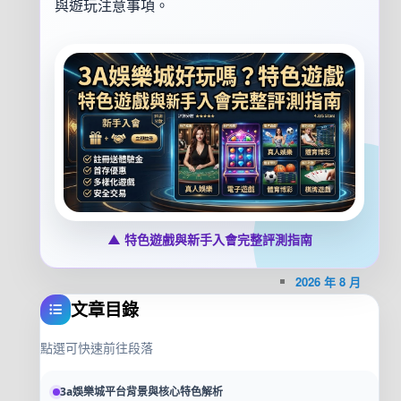
與遊玩注意事項。
心，玩家快避
雷！
v7娛樂城詐騙
不出金是真是
假？受害者親
身經歷曝光，
超慘！
333娛樂城評
價好嗎？玩家
親身經歷，這
些評價不容錯
過！
▲ 特色遊戲與新手入會完整評測指南
歐博娛樂
2026 年 8 月
2025 年 4 月
文章目錄
2024 年 11 月
2024 年 9 月
點選可快速前往段落
2024 年 8 月
2024 年 7 月
3a娛樂城平台背景與核心特色解析
2024 年 6 月