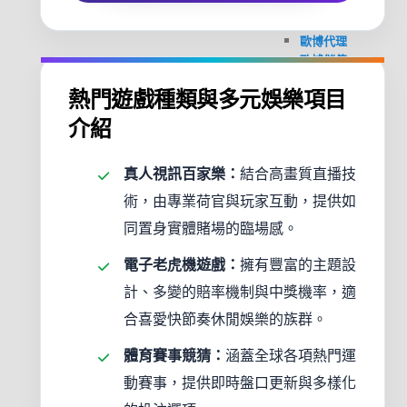
歐博i88
歐博下載
歐博代理
歐博儲值
歐博娛樂城
熱門遊戲種類與多元娛樂項目
歐博帳號
歐博百家樂介
介紹
紹
歐博百家樂咪
真人視訊百家樂：
結合高畫質直播技
牌廳
歐博百家樂超
術，由專業荷官與玩家互動，提供如
級多臺廳
同置身實體賭場的臨場感。
歐博註冊
歐博集團
電子老虎機遊戲：
擁有豐富的主題設
現金版
現金網
計、多變的賠率機制與中獎機率，適
球版
合喜愛快節奏休閒娛樂的族群。
球版下注
百家樂
體育賽事競猜：
涵蓋全球各項熱門運
百家樂必勝法
動賽事，提供即時盤口更新與多樣化
百家樂教學
百家樂看路法