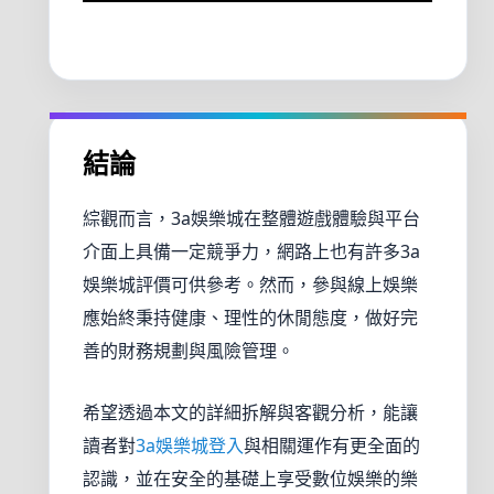
結論
綜觀而言，3a娛樂城在整體遊戲體驗與平台
介面上具備一定競爭力，網路上也有許多3a
娛樂城評價可供參考。然而，參與線上娛樂
應始終秉持健康、理性的休閒態度，做好完
善的財務規劃與風險管理。
希望透過本文的詳細拆解與客觀分析，能讓
讀者對
3a娛樂城登入
與相關運作有更全面的
認識，並在安全的基礎上享受數位娛樂的樂