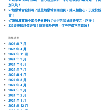
別入坑！
v7娛樂城會被抓嗎？這些娛樂城倒閉案例，讓人超擔心，玩家快避
雷！
v7娛樂城詐騙不出金是真是假？受害者親身經歷曝光，超慘！
333娛樂城評價好嗎？玩家親身經歷，這些評價不容錯過！
歐博娛樂
2026 年 7 月
2025 年 4 月
2024 年 11 月
2024 年 9 月
2024 年 8 月
2024 年 7 月
2024 年 6 月
2024 年 5 月
2024 年 4 月
2024 年 3 月
2024 年 2 月
2024 年 1 月
2023 年 12 月