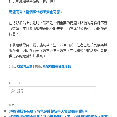
作玩家挑選娛樂城的一個指標。
總體而言，整個操作必須安全可靠。
在博彩網站上投注時，隱私是一個重要的問題。賭徒的身份絕不應
該透露，並且應該被視為絕不能共享，出售或分發給第三方的機密
信息。
下載遊戲需要下載才能玩或下注，並且由於下注者已連接到娛樂城
服務器，因此運行速度通常更快。通常，在這種類型的環境中會提
供更多的遊戲和錦標賽。
分類:
娛樂城活動
|
標籤:
娛樂城註冊優惠活動
ALLBET
搜
尋
歐博
3A娛樂城好玩嗎？特色遊戲與新手入會完整評測指南
v7娛樂城代理合法嗎？當心這些陷阱，不小心就變詐騙幫兇，千萬