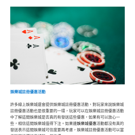
娛樂城註冊優惠活動
許多線上娛樂城還會提供娛樂城註冊優惠活動，對玩家來說娛樂城
註冊優惠活動也是很重要的一環，玩家可以在娛樂城註冊優惠活動
中了解這間娛樂城是否真的有發送這些優惠，如果有可以放心一
些，相信這間娛樂城值得下注。如果連
娛樂城優惠
活動都沒有真的
發送表示這間娛樂城可信度要再考慮，娛樂城註冊優惠活動可以當