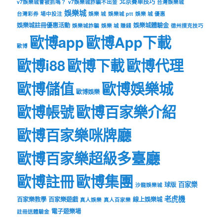
北京賽車技巧
v7娛樂城會被抓嗎？
v7娛樂城詐騙不出金
台灣娛樂城
娛樂城
台灣彩券
場中投注
娛樂 城
娛樂城 ptt
娛樂 城 優惠
娛樂城註冊優惠活動
娛樂城體驗金
娛樂城詐騙
娛樂 城 賺錢
德州撲克技巧
歐博app
歐博App下載
歐博
歐博i88
歐博下載
歐博代理
歐博儲值
歐博娛樂城
歐博娛樂
歐博帳號
歐博百家樂介紹
歐博百家樂咪牌廳
歐博百家樂超級多臺廳
歐博註冊
歐博集團
百家樂
球版
沙龍娛樂城
老虎機
百家樂教學
百家樂遊戲
線上娛樂城
真人娛樂
真人百家樂
電子遊樂場
註冊送體驗金