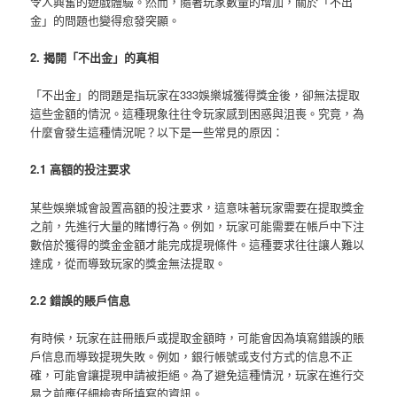
令人興奮的遊戲體驗。然而，隨著玩家數量的增加，關於「不出
金」的問題也變得愈發突顯。
2. 揭開「不出金」的真相
「不出金」的問題是指玩家在333娛樂城獲得獎金後，卻無法提取
這些金額的情況。這種現象往往令玩家感到困惑與沮喪。究竟，為
什麼會發生這種情況呢？以下是一些常見的原因：
2.1 高額的投注要求
某些娛樂城會設置高額的投注要求，這意味著玩家需要在提取獎金
之前，先進行大量的賭博行為。例如，玩家可能需要在帳戶中下注
數倍於獲得的獎金金額才能完成提現條件。這種要求往往讓人難以
達成，從而導致玩家的獎金無法提取。
2.2 錯誤的賬戶信息
有時候，玩家在註冊賬戶或提取金額時，可能會因為填寫錯誤的賬
戶信息而導致提現失敗。例如，銀行帳號或支付方式的信息不正
確，可能會讓提現申請被拒絕。為了避免這種情況，玩家在進行交
易之前應仔細檢查所填寫的資訊。