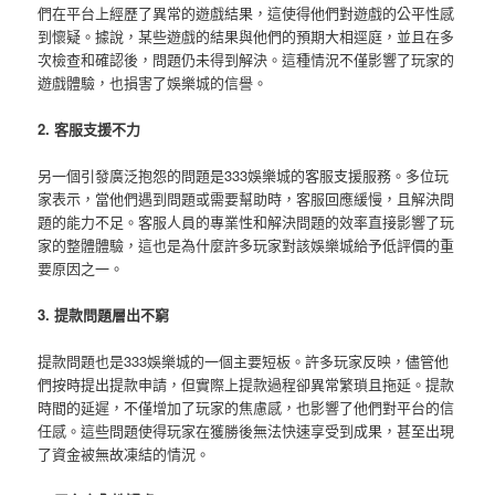
們在平台上經歷了異常的遊戲結果，這使得他們對遊戲的公平性感
到懷疑。據說，某些遊戲的結果與他們的預期大相逕庭，並且在多
次檢查和確認後，問題仍未得到解決。這種情況不僅影響了玩家的
遊戲體驗，也損害了娛樂城的信譽。
2. 客服支援不力
另一個引發廣泛抱怨的問題是333娛樂城的客服支援服務。多位玩
家表示，當他們遇到問題或需要幫助時，客服回應緩慢，且解決問
題的能力不足。客服人員的專業性和解決問題的效率直接影響了玩
家的整體體驗，這也是為什麼許多玩家對該娛樂城給予低評價的重
要原因之一。
3. 提款問題層出不窮
提款問題也是333娛樂城的一個主要短板。許多玩家反映，儘管他
們按時提出提款申請，但實際上提款過程卻異常繁瑣且拖延。提款
時間的延遲，不僅增加了玩家的焦慮感，也影響了他們對平台的信
任感。這些問題使得玩家在獲勝後無法快速享受到成果，甚至出現
了資金被無故凍結的情況。