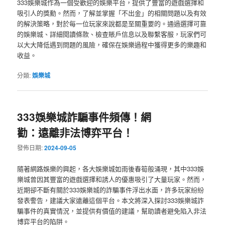
333娛樂城作為一個受歡迎的娛樂平台，提供了豐富的遊戲選擇和
吸引人的獎勳。然而，了解並掌握「不出金」的相關問題以及有效
的解決策略，對於每一位玩家來說都是至關重要的。通過選擇可靠
的娛樂城、詳細閱讀條款、檢查賬戶信息以及聯繫客服，玩家們可
以大大降低遇到問題的風險，確保在娛樂過程中獲得更多的樂趣和
收益。
分類:
娛樂城
333娛樂城詐騙事件頻傳！網
勸：遠離非法博弈平台！
發佈日期:
2024-09-05
隨著網路娛樂的興起，各大娛樂城如雨後春筍般涌現，其中333娛
樂城曾因其豐富的遊戲選擇和誘人的優惠吸引了大量玩家。然而，
近期卻不斷有關於333娛樂城的詐騙事件浮出水面，許多玩家紛紛
發表警告，建議大家遠離這個平台。本文將深入探討333娛樂城詐
騙事件的真實情況，並提供有價值的建議，幫助讀者避免陷入非法
博弈平台的陷阱。