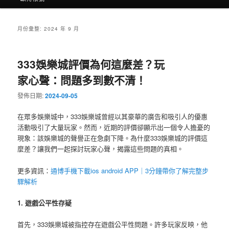
月份彙整:
2024 年 9 月
333娛樂城評價為何這麼差？玩
家心聲：問題多到數不清！
發佈日期:
2024-09-05
在眾多娛樂城中，333娛樂城曾經以其豪華的廣告和吸引人的優惠
活動吸引了大量玩家。然而，近期的評價卻顯示出一個令人擔憂的
現象：該娛樂城的聲譽正在急劇下降。為什麼333娛樂城的評價這
麼差？讓我們一起探討玩家心聲，揭露這些問題的真相。
更多資訊：
通博手機下載ios android APP｜3分鐘帶你了解完整步
驟解析
1. 遊戲公平性存疑
首先，333娛樂城被指控存在遊戲公平性問題。許多玩家反映，他