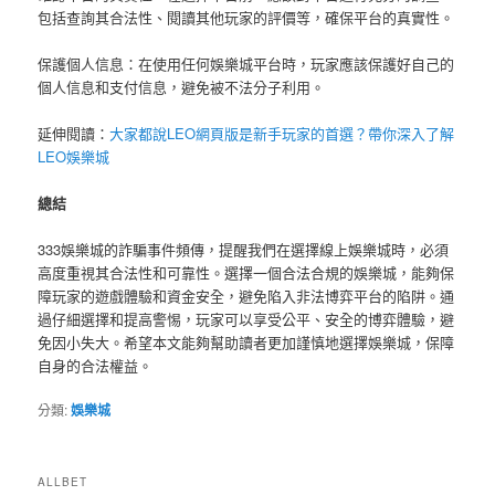
包括查詢其合法性、閱讀其他玩家的評價等，確保平台的真實性。
保護個人信息：在使用任何娛樂城平台時，玩家應該保護好自己的
個人信息和支付信息，避免被不法分子利用。
延伸閱讀：
大家都說LEO網頁版是新手玩家的首選？帶你深入了解
LEO娛樂城
總結
333娛樂城的詐騙事件頻傳，提醒我們在選擇線上娛樂城時，必須
高度重視其合法性和可靠性。選擇一個合法合規的娛樂城，能夠保
障玩家的遊戲體驗和資金安全，避免陷入非法博弈平台的陷阱。通
過仔細選擇和提高警惕，玩家可以享受公平、安全的博弈體驗，避
免因小失大。希望本文能夠幫助讀者更加謹慎地選擇娛樂城，保障
自身的合法權益。
分類:
娛樂城
ALLBET