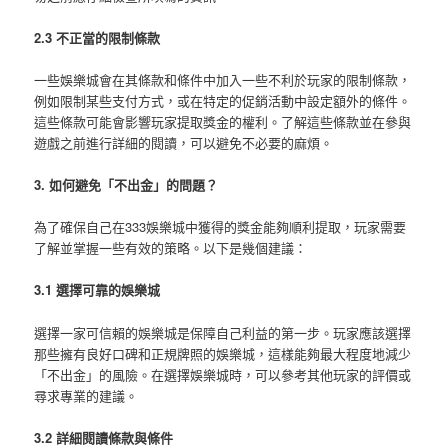
2.3 不正當的限制條款
一些娛樂城會在其條款和條件中加入一些不利於玩家的限制條款，
例如限制某些支付方式，或在特定的促銷活動中設定額外的條件。
這些條款可能會影響玩家提取獎金的權利。了解這些條款並在參與
遊戲之前進行詳細的閱讀，可以避免不必要的麻煩。
3. 如何避免「不出金」的問題？
為了確保自己在333娛樂城中獲得的獎金能夠順利提取，玩家需要
了解並掌握一些有效的策略。以下是幾個建議：
3.1 選擇可靠的娛樂城
選擇一家可信賴的娛樂城是保障自己利益的第一步。玩家應該選擇
那些擁有良好口碑和正規牌照的娛樂城，這樣能夠最大程度地減少
「不出金」的風險。在選擇娛樂城時，可以參考其他玩家的評價或
尋求專業的建議。
3.2 詳細閱讀條款與條件