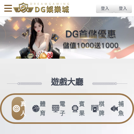
body{overflow:hidden !important;}