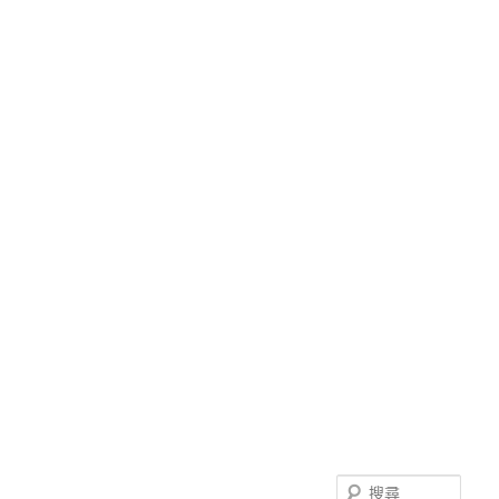
跳
跳
至
至
搜