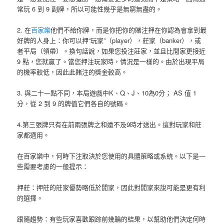
常玩 6 到 9 副牌，所以可能性幾乎是無窮無盡的。
2. 在
百家樂
他們不給你牌，而是你把你的賭注押在你認為會拿到最
好牌的人身上：你可以押“玩家”（player），莊家（banker），或
者平局（領帶）。換句話說，如果您投注莊家，並且比閒家更接近
9 點，您就贏了。當您押注玩家時，情況是一樣的。由於出現平局
的機率較低，因此此賭注的獎金較高。
3. 與二十一點不同，本局遊戲中K、Q、J、10為0分； AS 值 1
分，從 2 到 9 的牌值它們各自的號碼。
4.第三張牌只有在前兩張牌之和遠不及9時才送出。這對玩家和莊
家都適用。
在百家樂中，何時下注取決於您使用的具體策略或系統。以下是一
些需要考慮的一般提示：
押莊：押莊的莊家優勢略低於閒家，因此對閒家來說可能是更有利
的選擇。
跟隨趨勢：有些玩家喜歡跟踪前幾輪的結果，以幫助他們決定何時