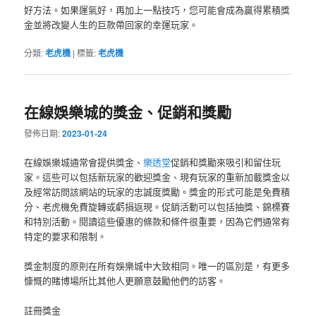
好方法。如果運氣好，再加上一點技巧，您可能會成為贏得累積獎
金並將改變人生的巨款帶回家的幸運玩家。
分類:
老虎機
|
標籤:
老虎機
在線娛樂城的獎金、促銷和獎勵
發佈日期:
2023-01-24
在線娛樂城通常會提供獎金、
樂透堂
促銷和獎勵來吸引和留住玩
家。這些可以包括新玩家的歡迎獎金、現有玩家的重新加載獎金以
及經常訪問該網站的玩家的忠誠度獎勵。獎金的形式可能是免費積
分、老虎機免費旋轉或虧損返現。促銷活動可以包括抽獎、錦標賽
和特別活動。閱讀這些優惠的條款和條件很重要，因為它們通常有
特定的要求和限制。
獎金制度的原則在所有娛樂城中大致相同。唯一的區別是，有更多
慷慨的賭博場所比其他人更願意鼓勵他們的訪客。
註冊獎金