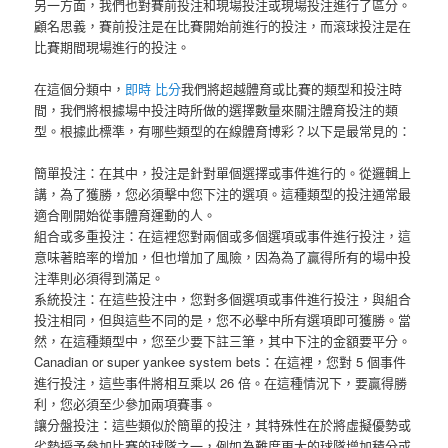
另一方面，我們也對賽前投注和現場投注或現場投注進行了區分。
顧名思義，賽前投注是在比賽開始前進行的投注，而滾球投注是在
比賽期間現場進行的投注。
在這個分類中，
即時 比分
我們將超越體育或比賽的類型和投注時
間，我們將根據場中投注時所做的選擇數量來關注體育投注的類
型。根據此標準，有哪些類型的在線體育博彩？以下是最常見的：
簡單投注：在其中，投注是針對單個選擇或事件進行的。從邏輯上
講，為了獲勝，您必須擊中您下注的選項。這種類型的投注通常最
適合剛開始從事體育運動的人。
組合或多重投注：在這裡您對兩個或多個選項或事件進行投注，這
意味著賠率的增加，但也增加了風險，因為為了贏得所有的場中投
注準則必須得到滿足。
系統投注：在這些投注中，您對多個選項或事件進行投注，與組合
投注相同，但與這些不同的是，您不必擊中所有選項即可獲勝。當
然，在這種類型中，您至少要下註三筆，其中下注的金額要平分。
Canadian or super yankee system bets：在這裡，您對 5 個事件
進行投注，這些事件將相互乘以 26 倍。在這種情況下，要贏得勝
利，您必須至少參加兩項賽事。
讓分盤投注：這些類似於簡單的投注，其特殊性在於將虛擬優勢或
劣勢授予參加比賽的球隊之一，例如為難度更大的球隊增加積分或