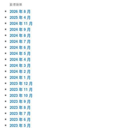
歐博娛樂
2026 年 8 月
2025 年 4 月
2024 年 11 月
2024 年 9 月
2024 年 8 月
2024 年 7 月
2024 年 6 月
2024 年 5 月
2024 年 4 月
2024 年 3 月
2024 年 2 月
2024 年 1 月
2023 年 12 月
2023 年 11 月
2023 年 10 月
2023 年 9 月
2023 年 8 月
2023 年 7 月
2023 年 6 月
2023 年 5 月