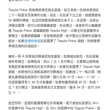
Tequila Poker 與俱樂部撲克相去甚遠，但它具有一些使其更接近
二十一點甚至百家樂的功能。因此，在玩家下注之前，遊戲需要有
52 張牌的牌組。在這四張整張牌被放在桌子上。在這裡，玩家必
須做出選擇，他可以拒絕繼續遊戲，失去賭注，或者他可以繼續遊
戲 Tequila Poker 或繼續遊戲 Tequila High，以賭注的金額獲得主
要賭注。如果遊戲繼續，多發兩張底牌，從中選出五張牌形成最佳
組合。如果
通博娛樂城
玩家選擇了 Tequila Poker 遊戲，則根據標
準撲克規則形成組合。
擁有一對 A 和更高的牌被認為是贏家。如果組合較低，則玩家輸
掉所有賭注，如果較高，則以 1 比 1 支付賭注，主要賭注按照通
常看起來像視頻撲克的支付表乘以。如果玩家選擇了 Tequila High
遊戲，則將他的五張較高牌的分數相加。點數按二十一點計算（根
據名義價值從兩張到十點的牌，圖片計為 10 分，ace – 11 分）。
玩家將獲得至少 46 分才能獲勝。如果他獲得超過 45 分，則按 1
比 1 支付賭注，並根據表格支付主要股份（最多 54 分，支付 200
比 1）。
如您所知，這裡的最優策略也非常複雜。我只會說玩家要在 30%
的發牌中玩 Tequila High，在 32% 的發牌中玩 Tequila Poker，而