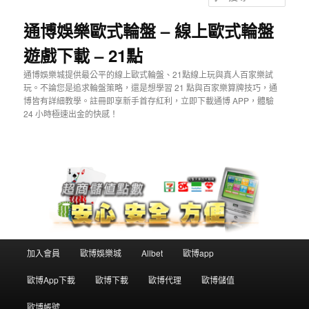
主
輔
尋
要
助
通博娛樂歐式輪盤 – 線上歐式輪盤
內
內
遊戲下載 – 21點
容
容
通博娛樂城提供最公平的線上歐式輪盤、21點線上玩與真人百家樂試
玩。不論您是追求輪盤策略，還是想學習 21 點與百家樂算牌技巧，通
博皆有詳細教學。註冊即享新手首存紅利，立即下載通博 APP，體驗
24 小時極速出金的快感！
主
加入會員
歐博娛樂城
Allbet
歐博app
要
選
歐博App下載
歐博下載
歐博代理
歐博儲值
單
歐博帳號