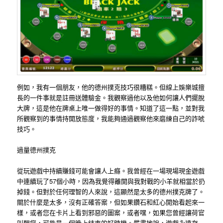
例如，我有一個朋友，他的
德州撲克技巧
很糟糕。但線上娛樂城擅
長的一件事就是
註冊送體驗金
。我觀察過他以及他如何讓人們擺脫
大牌，這是他在牌桌上唯一做得好的事情。知道了這一點，並對我
所觀察到的事情持開放態度，我能夠通過觀察他來磨練自己的詐唬
技巧。
過量德州撲克
從玩遊戲中持續賺錢可能會讓人上癮。我曾經在一場現場現金遊戲
中連續玩了57個小時，因為我覺得離開與我對戰的小羊就相當於扔
掉錢。但對於任何理智的人來說，這顯然是太多的德州撲克牌了。
關於什麼是太多，沒有正確答案，但如果鑽石和紅心開始看起來一
樣，或者您在卡片上看到邪惡的圖案，或者嘿，如果您曾經讓荷官
叫醒您，可能是一個晚上結束的好時機。嚴肅地說，遊戲永遠存