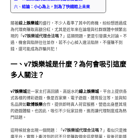
六、
結論：小心為上，別為了快錢賠上未來
隨著
線上
娛樂城
的盛行，不少人看準了其中的商機，紛紛想透過成
為代理商賺取高額分紅，尤其是近年來在論壇與社群媒體中頻繁出
現的「
v7娛樂城代理合法嗎？
」這類問題，更是引發廣大討論。不
過，機會與陷阱往往並存，若不小心掉入違法陷阱，不僅賺不到
錢，還可能成為詐騙共犯！
一、
v7娛樂城是什麼？為何會吸引這麼
多人關注？
v7娛樂城
是一家主打高回饋、高返水的
線上娛樂城
，平台上提供各
式各樣的博彩遊戲，像是百家樂、電子遊戲、體育投注等，並與知
名品牌如
歐博娛樂
合作，提供即時真人荷官服務，營造出身歷其境
的遊戲體驗。也因此，吸引不少玩家註冊，進而讓代理制度成為熱
門話題。
這時候就會出現一個問題：「
v7娛樂城代理合法嗎？
」看似只是推
廣平台，實際上牽涉到的可不只是賺取佣金這麼簡單，背後可能隱