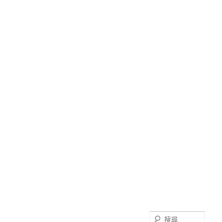
跳
跳
至
至
搜