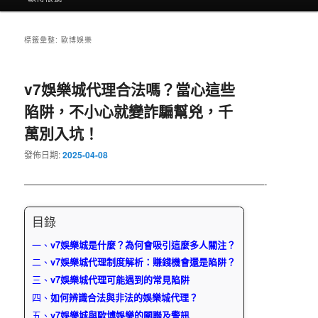
標籤彙整:
歐博娛樂
v7娛樂城代理合法嗎？當心這些
陷阱，不小心就變詐騙幫兇，千
萬別入坑！
發佈日期:
2025-04-08
——————————————————————————-
目錄
一、
v7娛樂城是什麼？為何會吸引這麼多人關注？
二、
v7娛樂城代理制度解析：賺錢機會還是陷阱？
三、
v7娛樂城代理可能遇到的常見陷阱
四、
如何辨識合法與非法的娛樂城代理？
五、
v7娛樂城與歐博娛樂的關聯及警訊