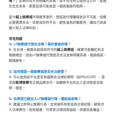
嗎？
」如果你找不到明確的答案，或平台沒有公開合法文件、客服
也支支吾吾，那麼這很可能就是一個高風險的陷阱。
當今
線上娛樂城
市場競爭激烈，想成為代理賺錢並非不可能，但務
必要選擇合法、信譽良好的平台，避免淪為詐騙幫兇，讓自己與身
邊人陷入法律糾紛。
常見問題
Q: v7娛樂城代理合法嗎？真的會被抓嗎？
A: 在台灣，推廣未經政府許可的
線上娛樂城
，確實可能觸犯刑法
相關規定，因此v7娛樂城代理是否合法並無明確答案，風險極高，
建議避免。
Q: 如何確認一間娛樂城是否合法經營？
A: 可以查詢該平台是否有國際合法博彩牌照（如PAGCOR）、是
否與
歐博娛樂
等正規品牌合作，並觀察平台的出入金流程是否透
明、穩定。
Q: 如果我已經加入v7娛樂城代理，還能抽身嗎？
A: 建議立即停止推廣行為，並保留所有對話與交易紀錄，避免涉
入法律責任。如有疑慮，可尋求法律諮詢協助，保護自身權益。