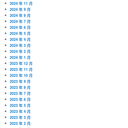
2024 年 11 月
2024 年 9 月
2024 年 8 月
2024 年 7 月
2024 年 6 月
2024 年 5 月
2024 年 4 月
2024 年 3 月
2024 年 2 月
2024 年 1 月
2023 年 12 月
2023 年 11 月
2023 年 10 月
2023 年 9 月
2023 年 8 月
2023 年 7 月
2023 年 6 月
2023 年 5 月
2023 年 4 月
2023 年 3 月
2023 年 2 月