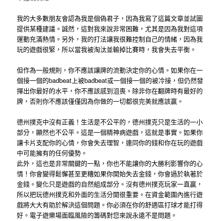
我的大多數朋友會認為我是個偽君子，因為我寫了這篇文章並試圖
提供某種建議。誠然，這對我來說非常困難，尤其是因為我對這項
運動充滿熱情。另外，我的打法讓我很難控制自己的情緒，因為我
玩的遊戲很緊，所以當我被淘汰並輸掉比賽時，我會失去平衡。
但作為一般規則，你不應該讓牌的流動決定你的心情。如果你在一
個接一個的badbeat上被badbeat或一個接一個的被冷接，但仍然發
揮出你最好的水平，你不應該感到沮喪。除非你在翻牌時有最好的
牌，否則你不應該僅僅因為你做的一切都很完美就應該贏。
德州撲克中沒有正義！生活是不公平的，德州撲克只是生活的一小
部分，顯然也不公平。這是一個精神病遊戲，這就是事實。如果你
讓卡片支配你的心情，你會失去理智，連同你的錢和你在玩的遊戲
中可能擁有的任何優勢。
此外，這也是非常關鍵的一點，你也不能讓你的大勝利影響你的心
情！你會變得鬆懈甚至更糟如果你開始失去金錢，你會過於執著於
金錢。變化只是遊戲的自然組成部分。沒有德州撲克玩家一直贏，
所以把玩德州撲克和外面的生活分開很重要。在資金範圍內進行遊
戲將大大有助於解決這個問題。你必須在你的舒適區打球才能打得
好。
電子遊樂場
面臨風險的籌碼對您來說永遠不是問題。