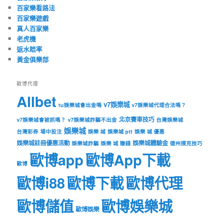
百家樂看路法
百家樂遊戲
真人百家樂
老虎機
返水賠率
黃金俱樂部
歐博代理
Allbet
v7娛樂城
tu娛樂城會出金嗎
v7娛樂城代理合法嗎？
北京賽車技巧
v7娛樂城會被抓嗎？
v7娛樂城詐騙不出金
台灣娛樂城
娛樂城
台灣彩券
場中投注
娛樂 城
娛樂城 ptt
娛樂 城 優惠
娛樂城註冊優惠活動
娛樂城體驗金
娛樂城詐騙
娛樂 城 賺錢
德州撲克技巧
歐博app
歐博App下載
歐博
歐博i88
歐博下載
歐博代理
歐博儲值
歐博娛樂城
歐博娛樂