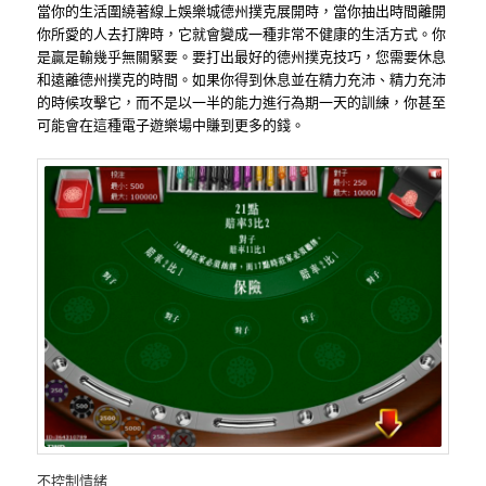
當你的生活圍繞著
線上娛樂城
德州撲克展開時，當你抽出時間離開
你所愛的人去打牌時，它就會變成一種非常不健康的生活方式。你
是贏是輸幾乎無關緊要。要打出最好的德州撲克技巧，您需要休息
和遠離德州撲克的時間。如果你得到休息並在精力充沛、精力充沛
的時候攻擊它，而不是以一半的能力進行為期一天的訓練，你甚至
可能會在這種電子遊樂場中賺到更多的錢。
不控制情緒