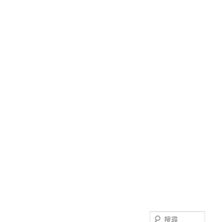
跳
跳
至
至
搜