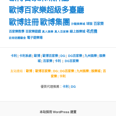
歐博百家樂超級多臺廳
歐博註冊
歐博集團
百家樂
球版
沙龍娛樂城
老虎機
百家樂教學
百家樂遊戲
線上娛樂城
真人娛樂
真人百家樂
電子遊樂場
註冊送體驗金
卡利
|
卡利系統
|
歐博
|
歐博百家樂
|
DG
|
DG百家樂
|
九州娛樂
|
娛樂
城
|
百家樂
|
卡利
|
DG百家樂
友站連結：
歐博
|
歐博百家樂
|
DG
|
DG百家樂
|
九州娛樂
|
娛樂城
|
百
家樂
|
卡利
優質代理推薦：
卡利
|
DG
本站採用 WordPress 建置