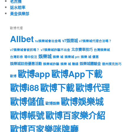
老虎機
返水賠率
黃金俱樂部
歐博代理
Allbet
v7娛樂城
tu娛樂城會出金嗎
v7娛樂城代理合法嗎？
北京賽車技巧
v7娛樂城會被抓嗎？
v7娛樂城詐騙不出金
台灣娛樂城
娛樂城
台灣彩券
場中投注
娛樂 城
娛樂城 ptt
娛樂 城 優惠
娛樂城註冊優惠活動
娛樂城體驗金
娛樂城詐騙
娛樂 城 賺錢
德州撲克技巧
歐博app
歐博App下載
歐博
歐博i88
歐博下載
歐博代理
歐博儲值
歐博娛樂城
歐博娛樂
歐博帳號
歐博百家樂介紹
歐博百家樂咪牌廳