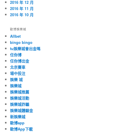
2016 年 12 月
2016 年 11 月
2016 年 10 月
歐博娛樂城
Allbet
bingo bingo
tu娛樂城會出金嗎
任你博
任你博出金
北京賽車
場中投注
娛樂 城
娛樂城
娛樂城推薦
娛樂城活動
娛樂城詐騙
娛樂城體驗金
新娛樂城
歐博app
歐博App下載