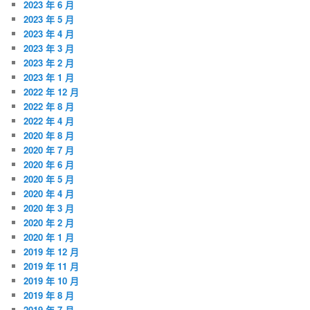
2023 年 6 月
2023 年 5 月
2023 年 4 月
2023 年 3 月
2023 年 2 月
2023 年 1 月
2022 年 12 月
2022 年 8 月
2022 年 4 月
2020 年 8 月
2020 年 7 月
2020 年 6 月
2020 年 5 月
2020 年 4 月
2020 年 3 月
2020 年 2 月
2020 年 1 月
2019 年 12 月
2019 年 11 月
2019 年 10 月
2019 年 8 月
2019 年 7 月