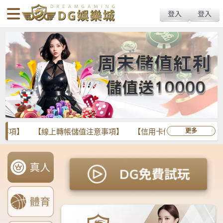
body{overflow:hidden !important;}