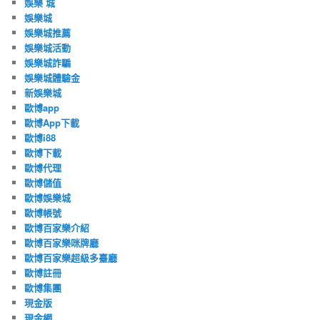
娛樂 城
娛樂城
娛樂城推薦
娛樂城活動
娛樂城詐騙
娛樂城體驗金
新娛樂城
歐博app
歐博App下載
歐博i88
歐博下載
歐博代理
歐博儲值
歐博娛樂城
歐博帳號
歐博百家樂介紹
歐博百家樂咪牌廳
歐博百家樂超級多臺廳
歐博註冊
歐博集團
現金版
現金網