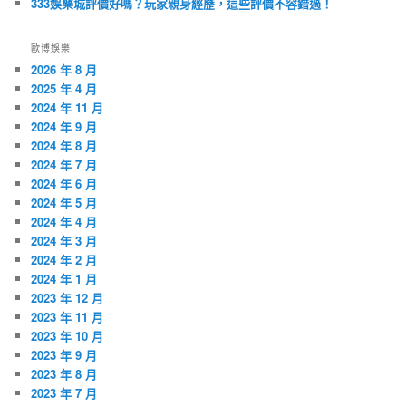
333娛樂城評價好嗎？玩家親身經歷，這些評價不容錯過！
歐博娛樂
2026 年 8 月
2025 年 4 月
2024 年 11 月
2024 年 9 月
2024 年 8 月
2024 年 7 月
2024 年 6 月
2024 年 5 月
2024 年 4 月
2024 年 3 月
2024 年 2 月
2024 年 1 月
2023 年 12 月
2023 年 11 月
2023 年 10 月
2023 年 9 月
2023 年 8 月
2023 年 7 月