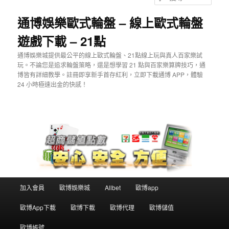
主
輔
尋
要
助
通博娛樂歐式輪盤 – 線上歐式輪盤
內
內
遊戲下載 – 21點
容
容
通博娛樂城提供最公平的線上歐式輪盤、21點線上玩與真人百家樂試
玩。不論您是追求輪盤策略，還是想學習 21 點與百家樂算牌技巧，通
博皆有詳細教學。註冊即享新手首存紅利，立即下載通博 APP，體驗
24 小時極速出金的快感！
主
加入會員
歐博娛樂城
Allbet
歐博app
要
選
歐博App下載
歐博下載
歐博代理
歐博儲值
單
歐博帳號