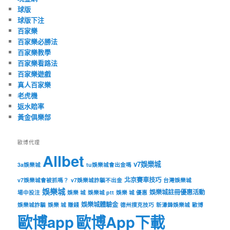
球版
球版下注
百家樂
百家樂必勝法
百家樂教學
百家樂看路法
百家樂遊戲
真人百家樂
老虎機
返水賠率
黃金俱樂部
歐博代理
Allbet
v7娛樂城
3a娛樂城
tu娛樂城會出金嗎
北京賽車技巧
v7娛樂城會被抓嗎？
v7娛樂城詐騙不出金
台灣娛樂城
娛樂城
娛樂城註冊優惠活動
場中投注
娛樂 城
娛樂城 ptt
娛樂 城 優惠
娛樂城體驗金
娛樂城詐騙
娛樂 城 賺錢
德州撲克技巧
新濠鋒娛樂城
歐博
歐博app
歐博App下載