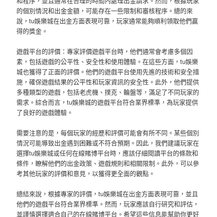
和程序，並且通常在合理的時間內處理出金請求。然而，根據玩家
的個別情況和出金金額，可能存在一些限制和審核程序。總的來
說，tu娛樂城在出金方面表現可靠，玩家通常能夠順利領取他們贏
得的獎金。
遊戲平台的評價：專家評價遊戲平台時，他們通常會考慮多個因
素，包括遊戲的公平性、安全性和使用體驗。在這些方面，tu娛樂
城也獲得了正面的評價。他們的遊戲平台使用先進的技術和安全措
施，確保遊戲結果的公平性和玩家資訊的安全性。此外，他們提供
多種類型的遊戲，包括老虎機、撲克、輪盤等，滿足了不同玩家的
需求。綜合而言，tu娛樂城的遊戲平台符合業界標準，為玩家提供
了良好的遊戲體驗。
需要注意的是，每個玩家的經歷和評價可能會有所不同。某些個別
情況可能導致出金遇到困難或不符合預期。因此，我們建議玩家在
選擇tu娛樂城或任何在線賭博平台時，應該仔細閱讀平台的條款和
條件，瞭解他們的出金政策、遊戲規則和相關限制。此外，可以參
考其他玩家的評價和意見，以獲得更全面的觀點。
總結來說，根據專家的評價，tu娛樂城在出金方面表現可靠，並且
他們的遊戲平台符合業界標準。然而，玩家應該自行研究和評估，
並謹慎選擇適合自己的在線賭博平台。希望這些信息能幫助你更好