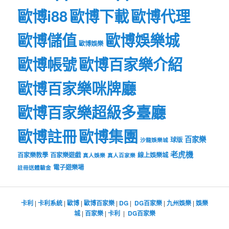
歐博i88
歐博下載
歐博代理
歐博儲值
歐博娛樂城
歐博娛樂
歐博帳號
歐博百家樂介紹
歐博百家樂咪牌廳
歐博百家樂超級多臺廳
歐博註冊
歐博集團
百家樂
球版
沙龍娛樂城
老虎機
百家樂教學
百家樂遊戲
線上娛樂城
真人娛樂
真人百家樂
電子遊樂場
註冊送體驗金
卡利
|
卡利系統
|
歐博
|
歐博百家樂
|
DG
|
DG百家樂
|
九州娛樂
|
娛樂
城
|
百家樂
|
卡利
|
DG百家樂