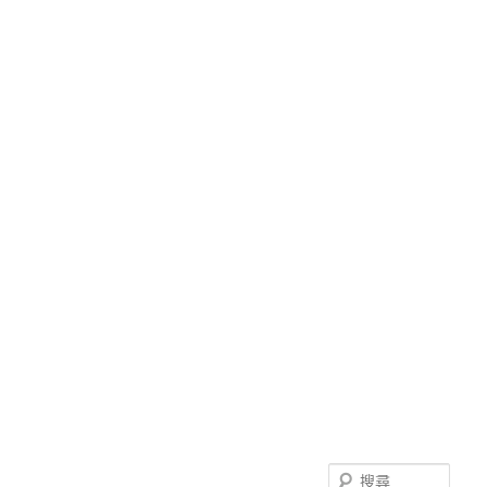
跳
跳
至
至
搜