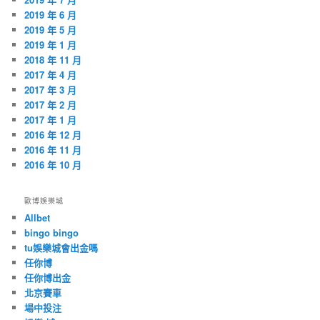
2019 年 6 月
2019 年 5 月
2019 年 1 月
2018 年 11 月
2017 年 4 月
2017 年 3 月
2017 年 2 月
2017 年 1 月
2016 年 12 月
2016 年 11 月
2016 年 10 月
歐博娛樂城
Allbet
bingo bingo
tu娛樂城會出金嗎
任你博
任你博出金
北京賽車
場中投注