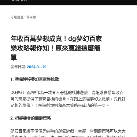
分類彙整:
百家樂
年收百萬夢想成真！dg夢幻百家
樂攻略報你知！原來贏錢這麼簡
單
發佈日期:
2024-01-19
1.
準備迎接夢幻百家樂挑
戰
DG夢幻百家樂作為一款令人著迷的賭博遊戲，為追求夢想年收百
萬的玩家提供了實現目標的機會。在踏上這場夢幻之旅前，先做好
足夠的準備，了解遊戲規則和基本策略是成功的第一步。
2.
把握機會的關鍵策略
夢幻百家樂不僅僅是純粹的運氣遊戲，掌握一些關鍵策略可以大大