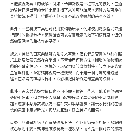
不能被視為真正的破解。例如，卡牌計數是一種常見的技巧，它通
過監控已經出現的卡片來預測接下來的可能結果。這種方法可能在
某些情況下提供一些優勢，但它並不能改變遊戲的基本本質。
此外，一些科技工具也可能用於輔助玩家，例如使用電腦程式來進
行即時的數據分析。這種結合可以提高玩家的效率和精確度，但仍
然需要深厚的賭技作為基礎。
總之，神秘的百家樂破解方法令人著迷，但它們是否真的能夠在賭
桌上揚眉吐氣仍然存在爭議。不管使用何種方法，賭場的優勢和遊
戲的不確定性是不可忽視的。玩家們應該謹慎對待，設立明確的資
金管理計劃，並將賭博視為一種娛樂，而不是一個可靠的賺錢途
徑。在賭場的神秘世界中，冷靜和紀律始終是最重要的法寶。
此外，百家樂的娛樂價值也不可小覷。儘管一些人可能著迷於破解
遊戲的追求，但更多的人參與百家樂是為了享受遊戲的刺激和樂
趣。遊戲本身應該被視為一種社交和娛樂體驗，讓玩家們能夠在愉
快的氛圍中度過時光，與朋友互動，建立美好的回憶。
最後，無論是相信「百家樂破解方法」的存在還是不相信，賭場的
核心原則不變。賭博應該被視為一種娛樂，而不是一個可靠的賺錢