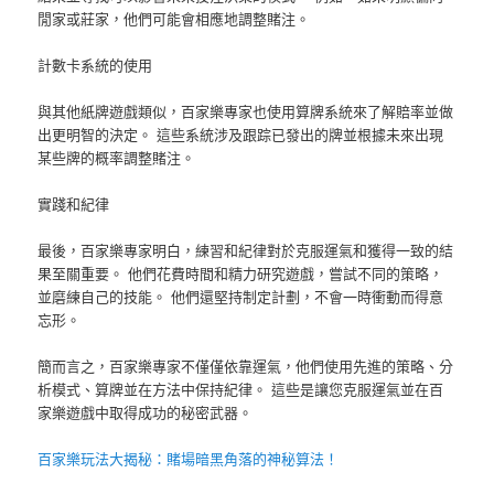
閒家或莊家，他們可能會相應地調整賭注。
計數卡系統的使用
與其他紙牌遊戲類似，百家樂專家也使用算牌系統來了解賠率並做
出更明智的決定。 這些系統涉及跟踪已發出的牌並根據未來出現
某些牌的概率調整賭注。
實踐和紀律
最後，百家樂專家明白，練習和紀律對於克服運氣和獲得一致的結
果至關重要。 他們花費時間和精力研究遊戲，嘗試不同的策略，
並磨練自己的技能。 他們還堅持制定計劃，不會一時衝動而得意
忘形。
簡而言之，百家樂專家不僅僅依靠運氣，他們使用先進的策略、分
析模式、算牌並在方法中保持紀律。 這些是讓您克服運氣並在百
家樂遊戲中取得成功的秘密武器。
百家樂玩法大揭秘：賭場暗黑角落的神秘算法！