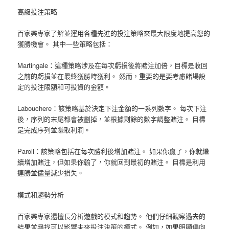
高級投注策略
百家樂專家了解並運用各種先進的投注策略來最大限度地提高您的
獲勝機會。 其中一些策略包括：
Martingale：這種策略涉及在每次虧損後將賭注加倍，目標是收回
之前的虧損並在最終獲勝時獲利。 然而，重要的是要考慮賭場設
定的投注限額和可投資的金額。
Labouchere：該策略基於決定下注金額的一系列數字。 每次下注
後，序列的末尾都會被劃掉，並根據剩餘的數字調整賭注。 目標
是完成序列並賺取利潤。
Paroli：該策略包括在每次勝利後增加賭注。 如果你贏了，你就繼
續增加賭注，但如果你輸了，你就回到最初的賭注。 目標是利用
連勝並儘量減少損失。
模式和趨勢分析
百家樂專家還擅長分析遊戲的模式和趨勢。 他們仔細觀察過去的
結果並尋找可以影響未來投注決策的模式。 例如，如果明顯偏向