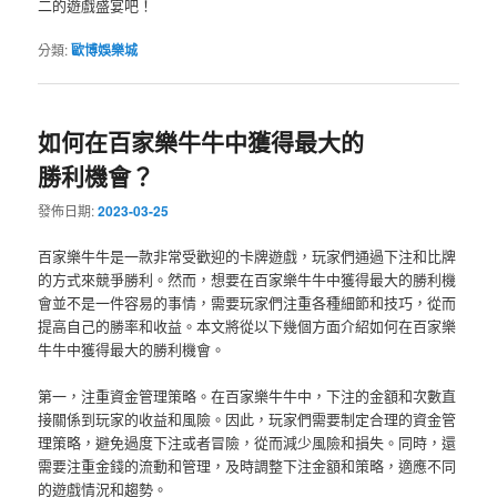
二的遊戲盛宴吧！
分類:
歐博娛樂城
如何在百家樂牛牛中獲得最大的
勝利機會？
發佈日期:
2023-03-25
百家樂牛牛是一款非常受歡迎的卡牌遊戲，玩家們通過下注和比牌
的方式來競爭勝利。然而，想要在百家樂牛牛中獲得最大的勝利機
會並不是一件容易的事情，需要玩家們注重各種細節和技巧，從而
提高自己的勝率和收益。本文將從以下幾個方面介紹如何在百家樂
牛牛中獲得最大的勝利機會。
第一，注重資金管理策略。在百家樂牛牛中，下注的金額和次數直
接關係到玩家的收益和風險。因此，玩家們需要制定合理的資金管
理策略，避免過度下注或者冒險，從而減少風險和損失。同時，還
需要注重金錢的流動和管理，及時調整下注金額和策略，適應不同
的遊戲情況和趨勢。