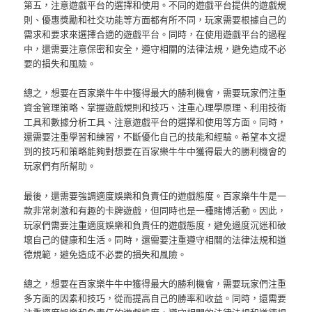
第五，注意遊戲平台的選擇和使用。不同的遊戲平台提供的遊戲規
則、優惠獎勵和社交功能等方面都有所不同，玩家需要根據自己的
需求和要求來選擇合適的遊戲平台。同時，在使用遊戲平台的過程
中，還需要注意保密和安全，遵守相關的法律法規，避免造成不必
要的損失和風險。
總之，想要在百家樂牛牛中獲得最大的勝利機會，需要玩家們注重
資金管理策略、掌握遊戲規則和技巧、注重心理學原理、利用技術
工具和數據分析工具、注意遊戲平台的選擇和使用等方面。同時，
還需要注重學習和練習，不斷優化自己的技能和經驗。希望本文提
到的技巧和策略能夠對想要在百家樂牛牛中獲得最大的勝利機會的
玩家們有所幫助。
最後，還需要強調適度娛樂和負責任的遊戲態度。百家樂牛牛是一
款非常刺激和有趣的卡牌遊戲，但同時也是一種賭博活動。因此，
玩家們需要注重適度娛樂和負責任的遊戲態度，避免過度沉迷和破
壞自己的健康和生活。同時，還需要注重遵守相關的法律法規和道
德規範，避免造成不必要的損失和風險。
總之，想要在百家樂牛牛中獲得最大的勝利機會，需要玩家們注重
多方面的因素和技巧，從而提高自己的勝率和收益。同時，還需要