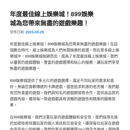
年度最佳線上娛樂城！899娛樂
城為您帶來無盡的遊戲樂趣！
發佈日期:
2023-05-25
年度最佳線上娛樂城！899娛樂城為您帶來無盡的遊戲樂趣！在這
個數位時代，線上娛樂成為人們休閒娛樂的首選。而在眾多線上娛
樂城中，899娛樂城脫穎而出，成為了年度最佳線上娛樂城。我們
以優質的遊戲體驗、豐富的遊戲選擇和貼心的服務，讓玩家們享受
無盡的遊戲樂趣。
899娛樂城提供了多元化的遊戲選擇，滿足不同玩家的需求和喜
好。無論您喜歡傳統的卡牌遊戲，還是追求刺激的老虎機，我們都
有您所喜愛的遊戲。我們與知名的遊戲開發商合作，提供高品質的
遊戲內容，確保每一款遊戲都具有流暢的遊戲性和精美的圖像效
果。
在899娛樂城，我們注重玩家的遊戲體驗和安全性。我們採用先進
的加密技術保護玩家的個人資訊和交易安全，確保每位玩家在遊戲
中享受安心的娛樂。我們的客戶服務團隊24小時全年無休，隨時準