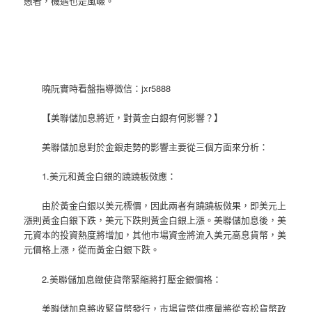
愚者，機遇也是風嶮。
曉阮實時看盤指導微信：jxr5888
【美聯儲加息將近，對黃金白銀有何影響？】
美聯儲加息對於金銀走勢的影響主要從三個方面來分析：
1.美元和黃金白銀的蹺蹺板傚應：
由於黃金白銀以美元標價，因此兩者有蹺蹺板傚果，即美元上
漲則黃金白銀下跌，美元下跌則黃金白銀上漲。美聯儲加息後，美
元資本的投資熱度將增加，其他市場資金將流入美元高息貨幣，美
元價格上漲，從而黃金白銀下跌。
2.美聯儲加息緻使貨幣緊縮將打壓金銀價格：
美聯儲加息將收緊貨幣發行，市場貨幣供應量將從寬松貨幣政