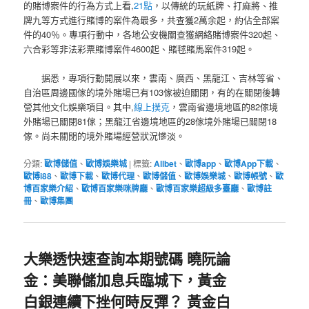
的賭博案件的行為方式上看,
21點
，以傳統的玩紙牌、打麻將、推
牌九等方式進行賭博的案件為最多，共查獲2萬余起，約佔全部案
件的40％。專項行動中，各地公安機關查獲網絡賭博案件320起、
六合彩等非法彩票賭博案件4600起、賭毬賭馬案件319起。
据悉，專項行動開展以來，雲南、廣西、黑龍江、吉林等省、
自治區周邊國傢的境外賭場已有103傢被迫關閉，有的在關閉後轉
營其他文化娛樂項目。其中,
線上撲克
，雲南省邊境地區的82傢境
外賭場已關閉81傢；黑龍江省邊境地區的28傢境外賭場已關閉18
傢。尚未關閉的境外賭場經營狀況慘淡。
分類:
歐博儲值
、
歐博娛樂城
|
標籤:
Allbet
、
歐博app
、
歐博App下載
、
歐博i88
、
歐博下載
、
歐博代理
、
歐博儲值
、
歐博娛樂城
、
歐博帳號
、
歐
博百家樂介紹
、
歐博百家樂咪牌廳
、
歐博百家樂超級多臺廳
、
歐博註
冊
、
歐博集團
大樂透快速查詢本期號碼 曉阮論
金：美聯儲加息兵臨城下，黃金
白銀連續下挫何時反彈？ 黃金白