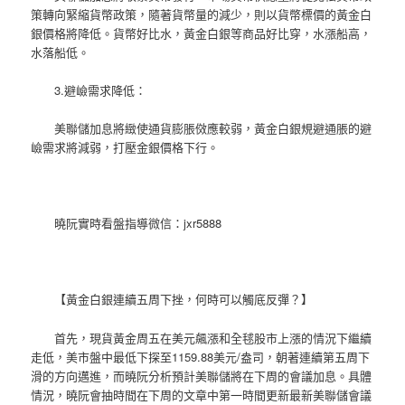
策轉向緊縮貨幣政策，隨著貨幣量的減少，則以貨幣標價的黃金白
銀價格將降低。貨幣好比水，黃金白銀等商品好比穿，水漲船高，
水落船低。
3.避嶮需求降低：
美聯儲加息將緻使通貨膨脹傚應較弱，黃金白銀規避通脹的避
嶮需求將減弱，打壓金銀價格下行。
曉阮實時看盤指導微信：jxr5888
【黃金白銀連續五周下挫，何時可以觸底反彈？】
首先，現貨黃金周五在美元飆漲和全毬股市上漲的情況下繼續
走低，美市盤中最低下探至1159.88美元/盎司，朝著連續第五周下
滑的方向邁進，而曉阮分析預計美聯儲將在下周的會議加息。具體
情況，曉阮會抽時間在下周的文章中第一時間更新最新美聯儲會議