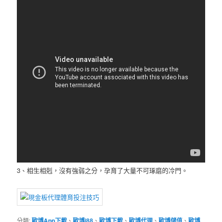
3、相生相剋，沒有強弱之分，孕育了大量不可琢磨的冷門。
分類:
歐博App下載
、
歐博i88
、
歐博下載
、
歐博代理
、
歐博儲值
、
歐博