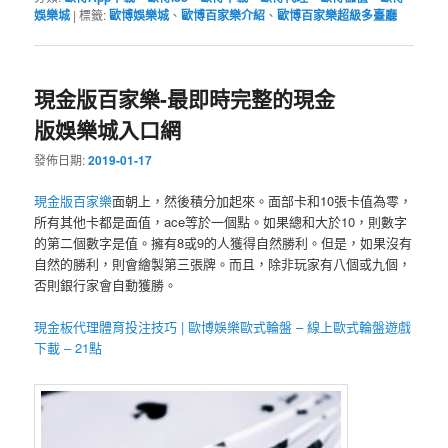
娛樂城
|
標籤:
歐博娛樂城
、
歐博百家樂介紹
、
歐博百家樂超級多臺廳
現金版百家樂-最即時完整的現金
版娛樂城入口網
發佈日期:
2019-01-17
現金版百家樂
面朝上，然後積分加起來。面部卡和10張卡值為零，
所有其他卡都是面值，ace等於一個點。如果總和大於10，則數字
的第二個數字是值。擁有8或9的人獲得自然勝利。但是，如果沒有
自然的勝利，則會繪製第三張牌。而且，除非玩家有八個或九個，
否則銀行家會自動獲勝。
現金板代理體育投注技巧 | 歐博娛樂歐式輪盤 – 線上歐式輪盤遊戲
下載 – 21點