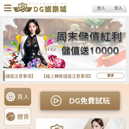
body{overflow:hidden !important;}