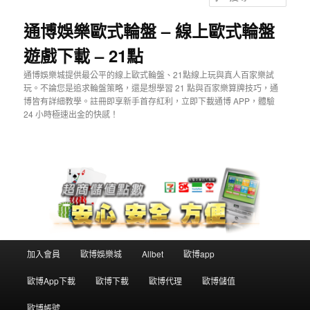
主
尋
要
通博娛樂歐式輪盤 – 線上歐式輪盤
內
遊戲下載 – 21點
容
通博娛樂城提供最公平的線上歐式輪盤、21點線上玩與真人百家樂試
玩。不論您是追求輪盤策略，還是想學習 21 點與百家樂算牌技巧，通
博皆有詳細教學。註冊即享新手首存紅利，立即下載通博 APP，體驗
24 小時極速出金的快感！
主
加入會員
歐博娛樂城
Allbet
歐博app
要
選
歐博App下載
歐博下載
歐博代理
歐博儲值
單
歐博帳號