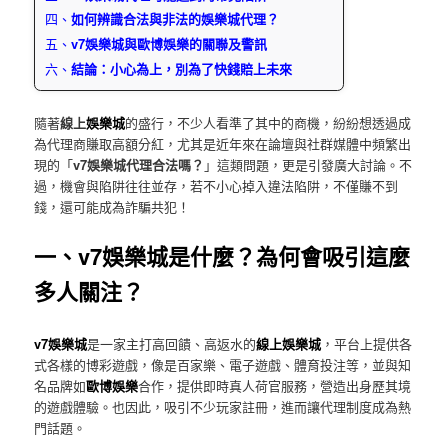
四、
如何辨識合法與非法的娛樂城代理？
五、
v7娛樂城與歐博娛樂的關聯及警訊
六、
結論：小心為上，別為了快錢賠上未來
隨著
線上
娛樂城
的盛行，不少人看準了其中的商機，紛紛想透過成
為代理商賺取高額分紅，尤其是近年來在論壇與社群媒體中頻繁出
現的「
v7娛樂城代理合法嗎？
」這類問題，更是引發廣大討論。不
過，機會與陷阱往往並存，若不小心掉入違法陷阱，不僅賺不到
錢，還可能成為詐騙共犯！
一、
v7娛樂城是什麼？為何會吸引這麼
多人關注？
v7娛樂城
是一家主打高回饋、高返水的
線上娛樂城
，平台上提供各
式各樣的博彩遊戲，像是百家樂、電子遊戲、體育投注等，並與知
名品牌如
歐博娛樂
合作，提供即時真人荷官服務，營造出身歷其境
的遊戲體驗。也因此，吸引不少玩家註冊，進而讓代理制度成為熱
門話題。