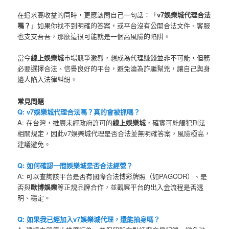
在追求高收益的同時，更應該問自己一句話：「
v7娛樂城代理合法
嗎？
」如果你找不到明確的答案，或平台沒有公開合法文件、客服
也支支吾吾，那麼這很可能就是一個高風險的陷阱。
當今
線上娛樂城
市場競爭激烈，想成為代理賺錢並非不可能，但務
必要選擇合法、信譽良好的平台，避免淪為詐騙幫兇，讓自己與身
邊人陷入法律糾紛。
常見問題
Q: v7娛樂城代理合法嗎？真的會被抓嗎？
A: 在台灣，推廣未經政府許可的
線上娛樂城
，確實可能觸犯刑法
相關規定，因此v7娛樂城代理是否合法並無明確答案，風險極高，
建議避免。
Q: 如何確認一間娛樂城是否合法經營？
A: 可以查詢該平台是否有國際合法博彩牌照（如PAGCOR）、是
否與
歐博娛樂
等正規品牌合作，並觀察平台的出入金流程是否透
明、穩定。
Q: 如果我已經加入v7娛樂城代理，還能抽身嗎？