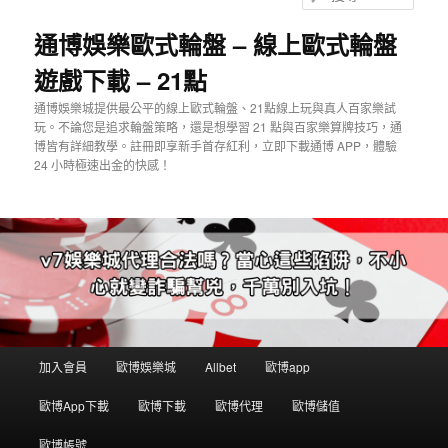
主
尋
要
通博娛樂歐式輪盤 – 線上歐式輪盤
內
遊戲下載 – 21點
容
通博娛樂城提供最公平的線上歐式輪盤、21點線上玩與真人百家樂試
玩。不論您是追求輪盤策略，還是想學習 21 點與百家樂算牌技巧，通
博皆有詳細教學。註冊即享新手首存紅利，立即下載通博 APP，體驗
24 小時極速出金的快感！
主
加入會員
歐博娛樂城
Allbet
歐博app
要
選
歐博App下載
歐博下載
歐博代理
歐博儲值
單
歐博帳號