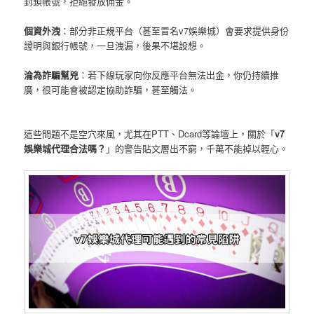
封鎖帳號，拒絕發放佣金。
個資外洩
：部分非正規平台（甚至冒名v7娛樂城）會要求提供身份
證明與銀行帳號，一旦洩漏，後果不堪設想。
淪為詐騙幫兇
：若下線玩家向你反應平台無法出金，你仍持續推
廣，很可能會被認定協助詐騙，甚至觸法。
這些問題不是空穴來風，尤其在PTT、Dcard等論壇上，關於「
v7
娛樂城代理合法嗎？
」的警告貼文層出不窮，千萬不能掉以輕心。