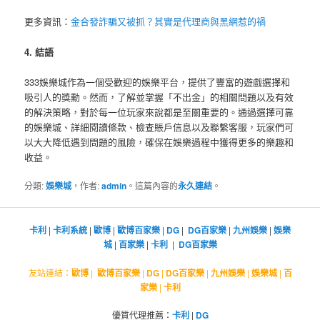
更多資訊：
金合發詐騙又被抓？其實是代理商與黑網惹的禍
4. 結語
333娛樂城作為一個受歡迎的娛樂平台，提供了豐富的遊戲選擇和
吸引人的獎勳。然而，了解並掌握「不出金」的相關問題以及有效
的解決策略，對於每一位玩家來說都是至關重要的。通過選擇可靠
的娛樂城、詳細閱讀條款、檢查賬戶信息以及聯繫客服，玩家們可
以大大降低遇到問題的風險，確保在娛樂過程中獲得更多的樂趣和
收益。
分類:
娛樂城
，作者:
admin
。這篇內容的
永久連結
。
卡利
|
卡利系統
|
歐博
|
歐博百家樂
|
DG
|
DG百家樂
|
九州娛樂
|
娛樂
城
|
百家樂
|
卡利
|
DG百家樂
友站連結：
歐博
|
歐博百家樂
|
DG
|
DG百家樂
|
九州娛樂
|
娛樂城
|
百
家樂
|
卡利
優質代理推薦：
卡利
|
DG