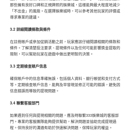
那些擁有良好口碑和正規牌照的娛樂城，這樣能夠最大程度地減少
「不出金」的風險。在選擇娛樂城時，可以參考其他玩家的評價或
尋求專業的建議。
3.2 詳細閱讀條款與條件
在註冊賬戶或參加促銷活動之前，玩家應該仔細閱讀相關的條款和
條件。了解清楚投注要求、提現條件以及任何可能影響獎金提取的
限制，可以幫助玩家在遊戲中做出更明智的決策。
3.3 定期檢查賬戶信息
確保賬戶中的信息準確無誤，包括個人資料、銀行帳號和支付方式
等。定期檢查賬戶信息，能夠及早發現並修正可能的錯誤，避免因
信息錯誤而導致的提現問題。
3.4 聯繫客服部門
如果遇到任何與提現相關的問題，應及時聯繫333娛樂城的客服部
門。專業的客服團隊能夠提供幫助，解決問題並協助完成提現過
程。保持良好的溝通有助於快速解決問題，保障玩家的權益。