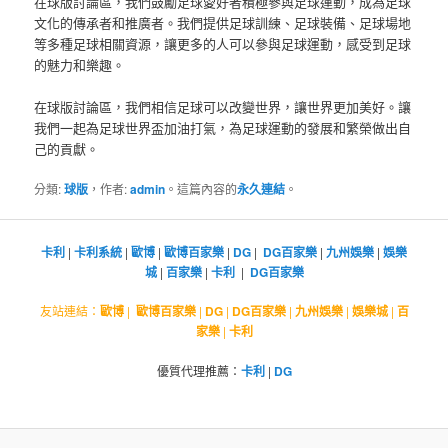
在球版討論區，我們鼓勵足球愛好者積極參與足球運動，成為足球
文化的傳承者和推廣者。我們提供足球訓練、足球裝備、足球場地
等多種足球相關資源，讓更多的人可以參與足球運動，感受到足球
的魅力和樂趣。
在球版討論區，我們相信足球可以改變世界，讓世界更加美好。讓
我們一起為足球世界盃加油打氣，為足球運動的發展和繁榮做出自
己的貢獻。
分類:
球版
，作者:
admin
。這篇內容的
永久連結
。
卡利
|
卡利系統
|
歐博
|
歐博百家樂
|
DG
|
DG百家樂
|
九州娛樂
|
娛樂
城
|
百家樂
|
卡利
|
DG百家樂
友站連結：
歐博
|
歐博百家樂
|
DG
|
DG百家樂
|
九州娛樂
|
娛樂城
|
百
家樂
|
卡利
優質代理推薦：
卡利
|
DG