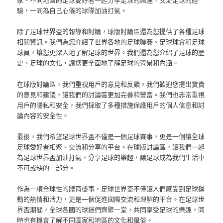
驗，一同為自己心儀的球隊加油打氣。
除了足球世界盃的報導和討論，球版討論區還為您提供了各種足球
相關資訊。我們為您介紹了世界各地的足球聯賽、足球球會和足球
球員，讓您更深入地了解足球的世界。我們還為您介紹了足球的歷
史、足球的文化，讓您更全面地了解足球的背景和內涵。
在球版討論區，我們重視用戶的意見和反饋。我們歡迎您提出寶貴
的意見和建議，讓我們的討論區更加完善和豐富。我們也非常重視
用戶的隱私和安全，我們採取了多種措施保護用戶的個人信息和討
論內容的安全性。
最後，我們希望足球世界盃不僅是一個足球賽事，更是一個讓全球
足球愛好者相聚、交流和分享的平台。在球版討論區，讓我們一起
為足球世界盃加油打氣，分享足球的樂趣，讓足球成為我們生活中
不可或缺的一部分。
作為一項全球性的體育盛事，足球世界盃不僅讓人們感受到足球運
動的熱情和活力，更是一個促進國際交流和理解的平台。在足球世
界盃期間，全球各國的球迷們齊聚一堂，共同享受足球的樂趣，同
時也有機會了解不同國家和地區的文化和風俗。