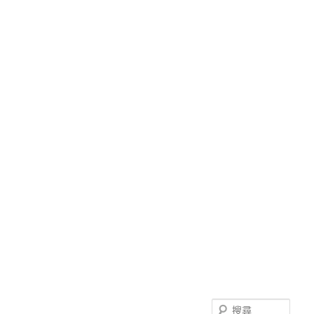
跳
至
搜