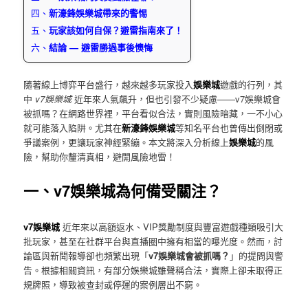
四、
新濠鋒娛樂城帶來的警惕
五、
玩家該如何自保？避雷指南來了！
六、
結論 — 避雷勝過事後懊悔
隨著線上博弈平台盛行，越來越多玩家投入
娛樂城
遊戲的行列，其
中
v7娛樂城
近年來人氣飆升，但也引發不少疑慮——v7娛樂城會
被抓嗎？在網路世界裡，平台看似合法，實則風險暗藏，一不小心
就可能落入陷阱。尤其在
新濠鋒娛樂城
等知名平台也曾傳出倒閉或
爭議案例，更讓玩家神經緊繃。本文將深入分析線上
娛樂城
的風
險，幫助你釐清真相，避開風險地雷！
一、
v7娛樂城為何備受關注？
v7娛樂城
近年來以高額返水、VIP獎勵制度與豐富遊戲種類吸引大
批玩家，甚至在社群平台與直播圈中擁有相當的曝光度。然而，討
論區與新聞報導卻也頻繁出現「
v7娛樂城會被抓嗎？
」的提問與警
告。根據相關資訊，有部分娛樂城雖聲稱合法，實際上卻未取得正
規牌照，導致被查封或停運的案例層出不窮。