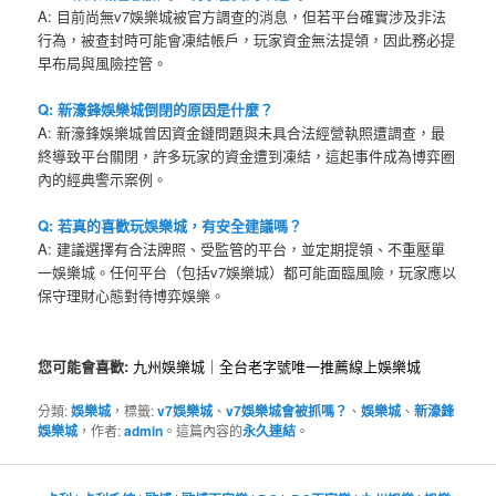
A: 目前尚無v7娛樂城被官方調查的消息，但若平台確實涉及非法
行為，被查封時可能會凍結帳戶，玩家資金無法提領，因此務必提
早布局與風險控管。
Q: 新濠鋒娛樂城倒閉的原因是什麼？
A: 新濠鋒娛樂城曾因資金鏈問題與未具合法經營執照遭調查，最
終導致平台關閉，許多玩家的資金遭到凍結，這起事件成為博弈圈
內的經典警示案例。
Q: 若真的喜歡玩娛樂城，有安全建議嗎？
A: 建議選擇有合法牌照、受監管的平台，並定期提領、不重壓單
一娛樂城。任何平台（包括v7娛樂城）都可能面臨風險，玩家應以
保守理財心態對待博弈娛樂。
您可能會喜歡:
九州娛樂城｜全台老字號唯一推薦線上娛樂城
分類:
娛樂城
，標籤:
v7娛樂城
、
v7娛樂城會被抓嗎？
、
娛樂城
、
新濠鋒
娛樂城
，作者:
admin
。這篇內容的
永久連結
。