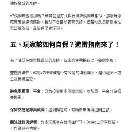
他娛樂城的風險。
v7娛樂城會被抓嗎？若其營運方式與新濠鋒娛樂城相似，那麼玩家
確實應該謹慎應對。雖然平台目前表現良好，但若缺乏長期穩定性
與法規依循，風險遲早會浮現。
五、
玩家該如何自保？避雷指南來了！
為了降低在娛樂城遊玩的風險，玩家應主動採取以下幾個步驟：
查證合法性
：確認
v7娛樂城
是否有公開的博彩牌照，是否經第三方
金融機構監管。
避免重壓單一平台
：分散投資到多個娛樂城，以防單一平台關站損
失慘重。
保留交易紀錄與截圖
：遇到問題時，有助於申訴與追回金額。
關注社群與評價
：許多玩家會在論壇如PTT、Dcard上分享經驗，
可作為參考依據。