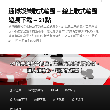
主
尋
要
通博娛樂歐式輪盤 – 線上歐式輪盤
內
遊戲下載 – 21點
容
通博娛樂城提供最公平的線上歐式輪盤、21點線上玩與真人百家樂試
玩。不論您是追求輪盤策略，還是想學習 21 點與百家樂算牌技巧，通
博皆有詳細教學。註冊即享新手首存紅利，立即下載通博 APP，體驗
24 小時極速出金的快感！
主
加入會員
歐博娛樂城
Allbet
歐博app
要
選
歐博App下載
歐博下載
歐博代理
歐博儲值
單
歐博帳號