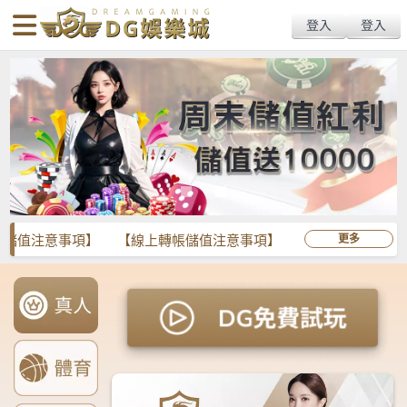
body{overflow:hidden !important;}