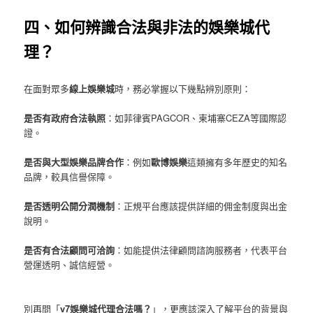
四、
如何辨識合法與非法的娛樂城代
理？
在面對眾多
線上娛樂城
時，務必掌握以下幾點辨別原則：
是否有政府合法執照
：如菲律賓PAGCOR、柬埔寨CEZA等國際認
證。
是否與大型娛樂品牌合作
：例如
歐博娛樂
這類擁有多年歷史的知名
品牌，較具信譽保障。
是否透明公開分潤機制
：正規平台應該提供詳細的佣金制度與出金
說明。
是否有合法顧問可洽詢
：如能提供法律顧問諮詢服務者，代表平台
營運透明、誠信經營。
別再問「
v7娛樂城代理合法嗎？
」，更應該深入了解平台的背景與