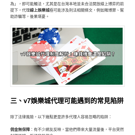
為」，即可能觸法，尤其是在台灣本地並未合法開放線上博弈的前
提下，代理
線上娛樂城
極可能涉及刑法相關條文，例如賭博罪、幫
助詐騙等，後果堪憂。
三、
v7娛樂城代理可能遇到的常見陷阱
除了法律風險，以下幾點更是許多代理人容易忽略的陷阱：
佣金無保障
：有不少網友反映，當他們帶來大量流量後，平台突然