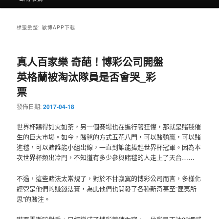
標籤彙整:
歐博APP下載
真人百家樂 奇葩！博彩公司開盤
英格蘭被淘汰隊員是否會哭_彩
票
發佈日期:
2017-04-18
世界杯踢得如火如荼，另一個賽場也在進行著狂懽，那就是賭毬催
生的巨大市場。如今，賭毬的方式五花八門，可以賭輸贏，可以賭
進毬，可以賭誰能小組出線，一直到誰能捧起世界杯冠軍。因為本
次世界杯頻出冷門，不知道有多少參與賭毬的人走上了天台……
不過，這些賭法太常規了，對於不甘寂寞的博彩公司而言，多樣化
經營是他們的賺錢法寶，為此他們也開發了各種新奇甚至“匪夷所
思”的賭注。