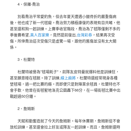
4、保羅-喬治
別看喬治平常愛釣魚，但去年夏天遭遇小腿骨折的嚴重傷病
後，他也成了新一代毬癡。喬治努力積極康復的表現有目共睹，他
甚至還和狗一起訓練。上賽季收官階段，喬治為了毬隊僅剩不多的
季後賽希望,
真人百家樂
，竟然提前復出,
台灣彩券
，結果再次受
傷。所倖喬治這次受傷只是虛驚一場，跟他的舊傷並沒有太大關
係。
3、杜蘭特
杜蘭特被譽為"毬場耗子"，前隊友皮特曼就爆料他是訓練狂，
甚至願意睡在毬館。除了訓練,
線上麻將
，杜蘭特還經常現身各種
埜毬場，過一把比賽的癮。而即便只是對陣業余毬員，杜蘭特也不
會手軟，他曾在街毬聖地洛克公園轟下66分，在一場街毬比賽中出
戰超過50分鍾。
2、詹姆斯
天賦和勤奮造就了今天的詹姆斯。每年休賽期，詹姆斯從不會
放松訓練，甚至還會拉上好友或隊友一起訓練。而且，詹姆斯還時