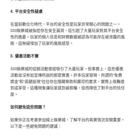
4. 平台安全性疑慮
在當前數位化時代，平台的安全性是玩家非常關心的問題之一。
333娛樂城被指控存在安全漏洞，這引起了大量玩家對其平台安全
性的擔憂。玩家的個人信息和財務數據被認為可能存在被泄露的風
險，這無疑增加了玩家的風險感受。
5. 優惠活動不實
333娛樂城的促銷活動曾經吸引了大量玩家，但事實上，這些優惠
活動並沒有如宣傳所說的那麼實惠。許多玩家發現，所謂的“免費
獎金”和“高額返現”往往存在隱藏條款和嚴苛的要求，實際上很難達
到或享受。這種現象讓玩家感到被欺騙，從而降低了對平台的信任
度。
如何避免這些問題？
如果你正在考慮參加線上娛樂城，了解平台的真實情況至關重要。
以下是一些避免問題的建議：