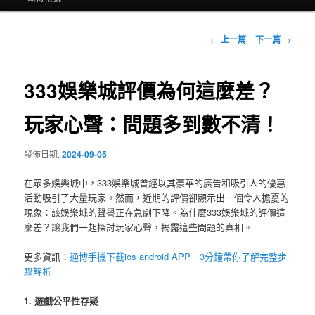
文
←
上一篇
下一篇
→
章
導
覽
333娛樂城評價為何這麼差？
玩家心聲：問題多到數不清！
發佈日期:
2024-09-05
在眾多娛樂城中，333娛樂城曾經以其豪華的廣告和吸引人的優惠
活動吸引了大量玩家。然而，近期的評價卻顯示出一個令人擔憂的
現象：該娛樂城的聲譽正在急劇下降。為什麼333娛樂城的評價這
麼差？讓我們一起探討玩家心聲，揭露這些問題的真相。
更多資訊：
通博手機下載ios android APP｜3分鐘帶你了解完整步
驟解析
1. 遊戲公平性存疑