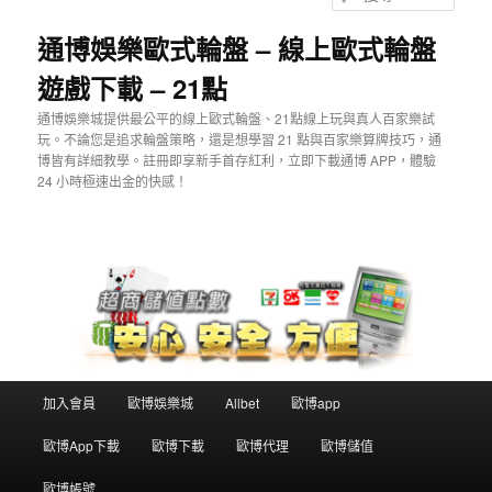
主
尋
要
通博娛樂歐式輪盤 – 線上歐式輪盤
內
遊戲下載 – 21點
容
通博娛樂城提供最公平的線上歐式輪盤、21點線上玩與真人百家樂試
玩。不論您是追求輪盤策略，還是想學習 21 點與百家樂算牌技巧，通
博皆有詳細教學。註冊即享新手首存紅利，立即下載通博 APP，體驗
24 小時極速出金的快感！
主
加入會員
歐博娛樂城
Allbet
歐博app
要
選
歐博App下載
歐博下載
歐博代理
歐博儲值
單
歐博帳號