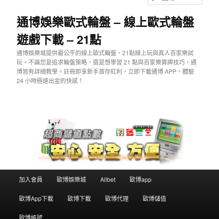
主
尋
要
通博娛樂歐式輪盤 – 線上歐式輪盤
內
遊戲下載 – 21點
容
通博娛樂城提供最公平的線上歐式輪盤、21點線上玩與真人百家樂試
玩。不論您是追求輪盤策略，還是想學習 21 點與百家樂算牌技巧，通
博皆有詳細教學。註冊即享新手首存紅利，立即下載通博 APP，體驗
24 小時極速出金的快感！
主
加入會員
歐博娛樂城
Allbet
歐博app
要
選
歐博App下載
歐博下載
歐博代理
歐博儲值
單
歐博帳號