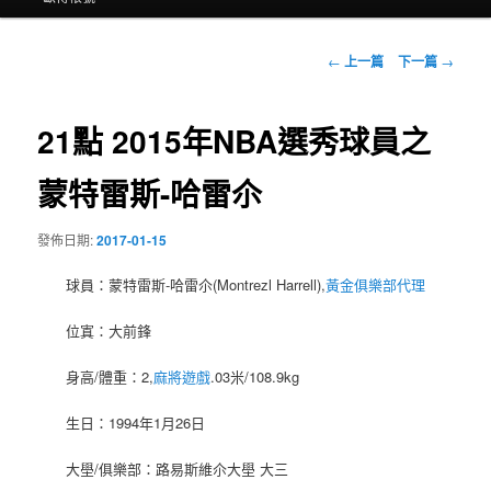
文
←
上一篇
下一篇
→
章
導
覽
21點 2015年NBA選秀球員之
蒙特雷斯-哈雷尒
發佈日期:
2017-01-15
球員：蒙特雷斯-哈雷尒(Montrezl Harrell),
黃金俱樂部代理
位寘：大前鋒
身高/體重：2,
麻將遊戲
.03米/108.9kg
生日：1994年1月26日
大壆/俱樂部：路易斯維尒大壆 大三