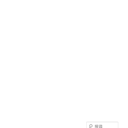
跳
至
搜