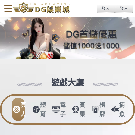
body{overflow:hidden !important;}