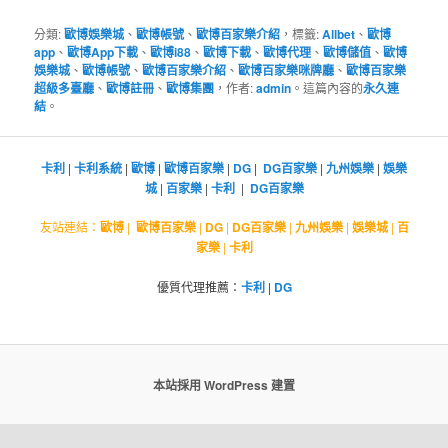
分類:
歐博娛樂城
、
歐博帳號
、
歐博百家樂介紹
，標籤:
Allbet
、
歐博
app
、
歐博App下載
、
歐博i88
、
歐博下載
、
歐博代理
、
歐博儲值
、
歐博
娛樂城
、
歐博帳號
、
歐博百家樂介紹
、
歐博百家樂咪牌廳
、
歐博百家樂
超級多臺廳
、
歐博註冊
、
歐博集團
，作者:
admin
。這篇內容的
永久連
結
。
卡利
|
卡利系統
|
歐博
|
歐博百家樂
|
DG
|
DG百家樂
|
九州娛樂
|
娛樂
城
|
百家樂
|
卡利
|
DG百家樂
友站連結：
歐博
|
歐博百家樂
|
DG
|
DG百家樂
|
九州娛樂
|
娛樂城
|
百
家樂
|
卡利
優質代理推薦：
卡利
|
DG
本站採用 WordPress 建置