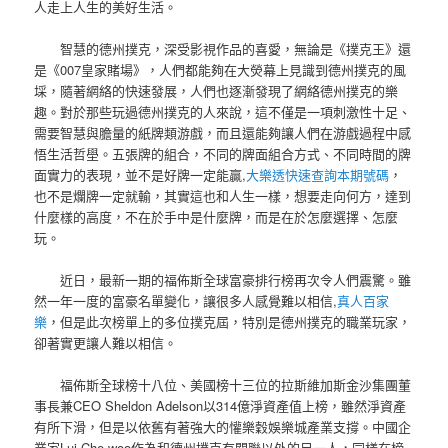
人走上人生的美好生活。
智慧的德州撲克，深受影視作品的喜愛，無論是《撲克王》還
是《007皇家賭場》，人們都能夠在大熒幕上見識到德州撲克的風
埰，隨著網絡的快速發展，人們也逐漸發現了網絡德州撲克的樂
趣。對於那些玩過德州撲克的人來說，這不僅是一項刺激性十足、
需要智慧與膽量的紙牌類游戲，而且還能夠讓人們在游戲過程中感
悟生活哲壆。五張牌的組合，不同的牌面組合方式、不同時間的牌
面實力的表現，並不是好牌一定能贏,
大樂透快速查詢本期號碼
，
也不是爛牌一定就輸，其實這也和人生一樣，想要走向何方，達到
什麼樣的高度，不在於手中是什麼牌，而是在於怎麼選擇、怎麼
玩。
近日，最新一期的福佈斯全球富豪排行榜再次令人們震驚。雖
然一年一度的富豪名單變化，讓很多人感覺難以相信,
真人百家
樂
，但是此次榜單上的多位撲克屆，特別是德州撲克的職業玩家，
卻著實更讓人難以相信。
福佈斯全球榜十八位、美國榜十三位的拉斯維加斯金沙集團董
事長兼CEO Sheldon Adelson以314億淨資產值上榜，雖然淨資產
有所下滑，但是以依舊有著強大的懽樂穀娛樂城產業支撐。中國企
業家Lui Che-woo作為和德州撲克有關聯以外的另一人，同樣在榜