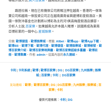
路透社稱，現在已有僟傢公司將賭注押在越南。香港的一傢珠
寶公司和越南一傢投資公司正在越南廣南省興建博彩度假酒店。美
國一傢對沖基金也計劃將以博彩為主的河美高梅度假酒店擴容。
分析人士說,
百家樂
，如果越南允許本國人賭博，該國將成為東南
亞博彩業的一個中心,
星城娛樂
。
分類:
歐博儲值
、
歐博娛樂城
，標籤:
Allbet
、
歐博app
、
歐博App下載
、
歐博i88
、
歐博下載
、
歐博代理
、
歐博儲值
、
歐博娛樂城
、
歐博帳號
、
歐
博百家樂介紹
、
歐博百家樂咪牌廳
、
歐博百家樂超級多臺廳
、
歐博註
冊
、
歐博集團
，作者:
admin
。這篇內容的
永久連結
。
卡利
|
卡利系統
|
歐博
|
歐博百家樂
|
DG
|
DG百家樂
|
九州娛樂
|
娛樂
城
|
百家樂
|
卡利
|
DG百家樂
友站連結：
歐博
|
歐博百家樂
|
DG
|
DG百家樂
|
九州娛樂
|
娛樂城
|
百
家樂
|
卡利
優質代理推薦：
卡利
|
DG