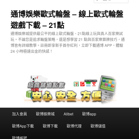
主
尋
要
通博娛樂歐式輪盤 – 線上歐式輪盤
內
遊戲下載 – 21點
容
通博娛樂城提供最公平的線上歐式輪盤、21點線上玩與真人百家樂試
玩。不論您是追求輪盤策略，還是想學習 21 點與百家樂算牌技巧，通
博皆有詳細教學。註冊即享新手首存紅利，立即下載通博 APP，體驗
24 小時極速出金的快感！
主
加入會員
歐博娛樂城
Allbet
歐博app
要
選
歐博App下載
歐博下載
歐博代理
歐博儲值
單
歐博帳號