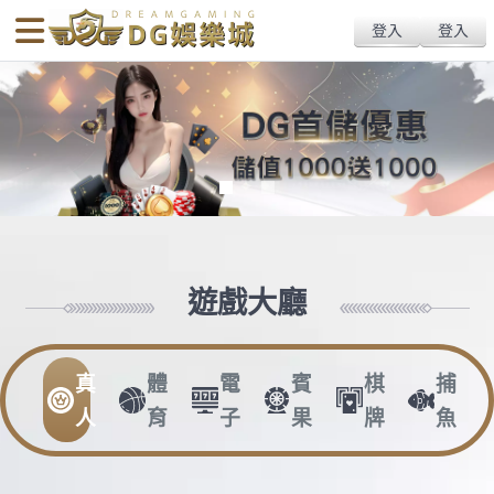
body{overflow:hidden !important;}