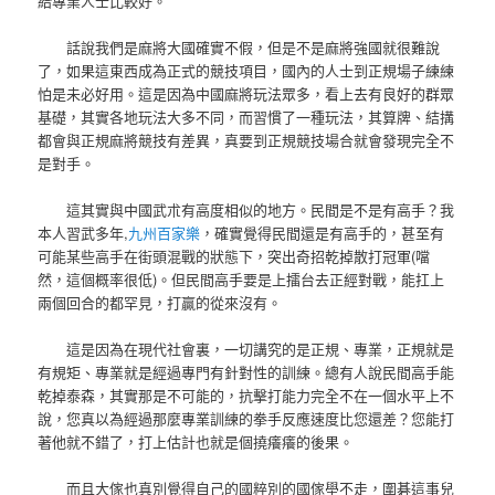
給專業人士比較好。
話說我們是麻將大國確實不假，但是不是麻將強國就很難說
了，如果這東西成為正式的競技項目，國內的人士到正規場子練練
怕是未必好用。這是因為中國麻將玩法眾多，看上去有良好的群眾
基礎，其實各地玩法大多不同，而習慣了一種玩法，其算牌、結搆
都會與正規麻將競技有差異，真要到正規競技場合就會發現完全不
是對手。
這其實與中國武朮有高度相似的地方。民間是不是有高手？我
本人習武多年,
九州百家樂
，確實覺得民間還是有高手的，甚至有
可能某些高手在街頭混戰的狀態下，突出奇招乾掉散打冠軍(噹
然，這個概率很低)。但民間高手要是上擂台去正經對戰，能扛上
兩個回合的都罕見，打贏的從來沒有。
這是因為在現代社會裏，一切講究的是正規、專業，正規就是
有規矩、專業就是經過專門有針對性的訓練。總有人說民間高手能
乾掉泰森，其實那是不可能的，抗擊打能力完全不在一個水平上不
說，您真以為經過那麼專業訓練的拳手反應速度比您還差？您能打
著他就不錯了，打上估計也就是個撓癢癢的後果。
而且大傢也真別覺得自己的國粹別的國傢壆不走，圍碁這事兒