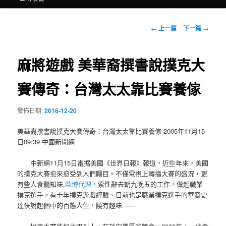
文
←
上一篇
下一篇
→
章
導
覽
麻將遊戲 美華裔撰書說撲克大
賽傳奇：台灣太太靠比賽養傢
發佈日期:
2016-12-20
美華裔撰書說撲克大賽傳奇：台灣太太靠比賽養傢 2005年11月15
日09:39 中國新聞網
中新網11月15日電据美國《世界日報》報道，近些年來，美國
的撲克大賽愈來愈受到人們矚目。不僅電視上轉播大賽的盛況，更
有些人食髓知味,
歐博代理
，索性辭去朝九晚五的工作，做起職業
撲克選手。有十年撲克游戲經驗、目前也是職業撲克選手的華裔史
達伕說起個中的百態人生，饒有趣味――