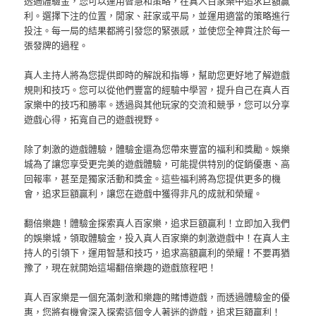
透過體驗金，您可以運用智慧和策略，在真人百家樂中追求巨額贏
利。選擇下注的位置，閒家、莊家或平局，並運用適當的策略進行
投注。每一局的結果都將引發您的緊張感，並使您全神貫注於每一
張發牌的過程。
真人主持人將為您提供即時的解說和指導，幫助您更好地了解遊戲
規則和技巧。您可以從他們豐富的經驗中學習，提升自己在真人百
家樂中的技巧和勝率。透過與其他玩家的交流和競爭，您可以分享
遊戲心得，拓寬自己的遊戲視野。
除了刺激的遊戲體驗，體驗金還為您帶來豐富的福利和獎勵。娛樂
城為了讓您享受更完美的遊戲體驗，可能提供特別的促銷優惠、高
回報率，甚至是獨家活動和獎金。這些福利將為您提供更多的機
會，追求巨額贏利，讓您在遊戲中獲得非凡的成就和榮耀。
翻倍樂趣！體驗金探索真人百家樂，追求巨額贏利！立即加入我們
的娛樂城，領取體驗金，投入真人百家樂的刺激遊戲中！在真人主
持人的引領下，運用智慧和技巧，追求高額贏利的榮耀！不要再猶
豫了，現在就開始這場翻倍樂趣的遊戲旅程吧！
真人百家樂是一個充滿刺激和樂趣的賭博遊戲，而透過體驗金的優
惠，您將有機會深入探索這個令人著迷的遊戲，追求巨額贏利！