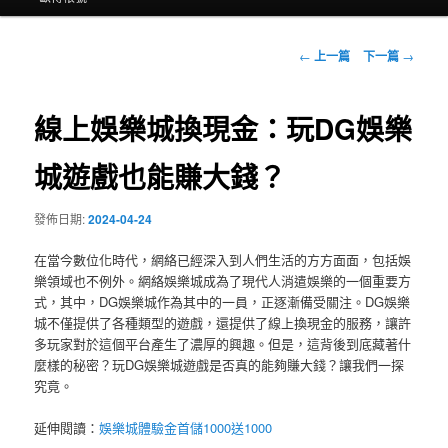
文
←
上一篇
下一篇
→
章
導
覽
線上娛樂城換現金：玩DG娛樂
城遊戲也能賺大錢？
發佈日期:
2024-04-24
在當今數位化時代，網絡已經深入到人們生活的方方面面，包括娛
樂領域也不例外。網絡娛樂城成為了現代人消遣娛樂的一個重要方
式，其中，DG娛樂城作為其中的一員，正逐漸備受關注。DG娛樂
城不僅提供了各種類型的遊戲，還提供了線上換現金的服務，讓許
多玩家對於這個平台產生了濃厚的興趣。但是，這背後到底藏著什
麼樣的秘密？玩DG娛樂城遊戲是否真的能夠賺大錢？讓我們一探
究竟。
延伸閱讀：
娛樂城體驗金首儲1000送1000