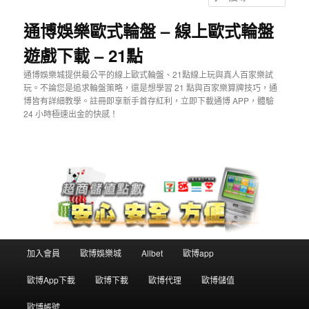
主
尋
要
通博娛樂歐式輪盤 – 線上歐式輪盤
內
遊戲下載 – 21點
容
通博娛樂城提供最公平的線上歐式輪盤、21點線上玩與真人百家樂試
玩。不論您是追求輪盤策略，還是想學習 21 點與百家樂算牌技巧，通
博皆有詳細教學。註冊即享新手首存紅利，立即下載通博 APP，體驗
24 小時極速出金的快感！
主
加入會員
歐博娛樂城
Allbet
歐博app
要
選
歐博App下載
歐博下載
歐博代理
歐博儲值
單
歐博帳號