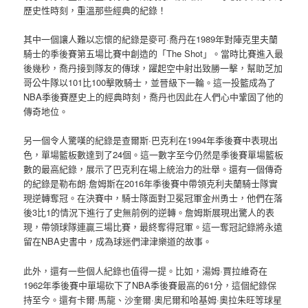
歷史性時刻，重溫那些經典的紀錄！
其中一個讓人難以忘懷的紀錄是麥可·喬丹在1989年對陣克里夫蘭
騎士的季後賽第五場比賽中創造的「The Shot」。當時比賽進入最
後幾秒，喬丹接到隊友的傳球，躍起空中射出致勝一擊，幫助芝加
哥公牛隊以101比100擊敗騎士，並晉級下一輪。這一投籃成為了
NBA季後賽歷史上的經典時刻，喬丹也因此在人們心中鞏固了他的
傳奇地位。
另一個令人驚嘆的紀錄是查爾斯·巴克利在1994年季後賽中表現出
色，單場籃板數達到了24個。這一數字至今仍然是季後賽單場籃板
數的最高紀錄，展示了巴克利在場上統治力的壯舉。還有一個傳奇
的紀錄是勒布朗·詹姆斯在2016年季後賽中帶領克利夫蘭騎士隊實
現逆轉奪冠。在決賽中，騎士隊面對卫冕冠軍金州勇士，他們在落
後3比1的情況下進行了史無前例的逆轉。詹姆斯展現出驚人的表
現，帶領球隊連贏三場比賽，最終奪得冠軍。這一奪冠記錄將永遠
留在NBA史書中，成為球迷們津津樂道的故事。
此外，還有一些個人紀錄也值得一提。比如，湯姆·賈拉維奇在
1962年季後賽中單場砍下了NBA季後賽最高的61分，這個紀錄保
持至今。還有卡爾·馬龍、沙奎爾·奧尼爾和哈基姆·奧拉朱旺等球星