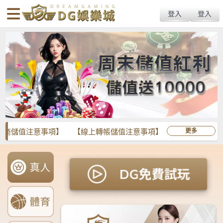
body{overflow:hidden !important;}