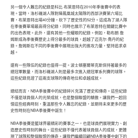
另一個令人難忘的紀錄是科比·布萊恩特在2010年季後賽中的表
現。當時，洛杉磯湖人隊對陣鳳凰城太陽隊的西部決賽第六場比
賽，布萊恩特出場40分鐘，砍下了歷史性的52分。這成為了湖人隊
在季後賽單場最高得分紀錄，同時也展示了布萊恩特在關鍵比賽中
的出色表現。此外，還有其他一些耀眼的紀錄。例如，勒布朗·詹
姆斯成為季後賽歷史上得分最多的球員，超越了迈克尔·喬丹的紀
錄。詹姆斯在不同的季後賽中展現出強大的進攻力量，堅持追求卓
越。
還有一些隊伍的紀錄也值得一提。波士頓塞爾蒂克斯保持著最多的
總冠軍數量，而洛杉磯湖人則是最多次進入總冠軍系列賽的球隊。
這些紀錄見證了這兩支球隊的傳奇地位和卓越成就。
總結而言，NBA季後賽中的紀錄碎片充滿了歷史和傳奇。這些紀錄
不僅是球員個人的光榮成就，也是整個聯盟的驕傲。讓我們一起回
憶這些經典時刻，重溫那些令人難忘的紀錄，並期待未來更多的歷
史性時刻在NBA季後賽中誕生！
NBA季後賽是籃球界最精彩的賽事之一，也是球員們展現實力、創
造歷史性時刻的舞台。這些紀錄不僅代表著球員個人的成就，更體
現了球隊和整個聯盟的傳奇。讓我們繼續回顧NBA季後賽中創下的