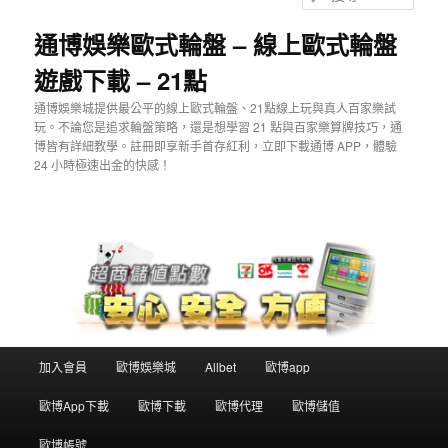
主
尋
要
通博娛樂歐式輪盤 – 線上歐式輪盤
內
遊戲下載 – 21點
容
通博娛樂城提供最公平的線上歐式輪盤、21點線上玩與真人百家樂試
玩。不論您是追求輪盤策略，還是想學習 21 點與百家樂算牌技巧，通
博皆有詳細教學。註冊即享新手首存紅利，立即下載通博 APP，體驗
24 小時極速出金的快感！
主
加入會員
歐博娛樂城
Allbet
歐博app
要
選
歐博App下載
歐博下載
歐博代理
歐博儲值
單
歐博帳號