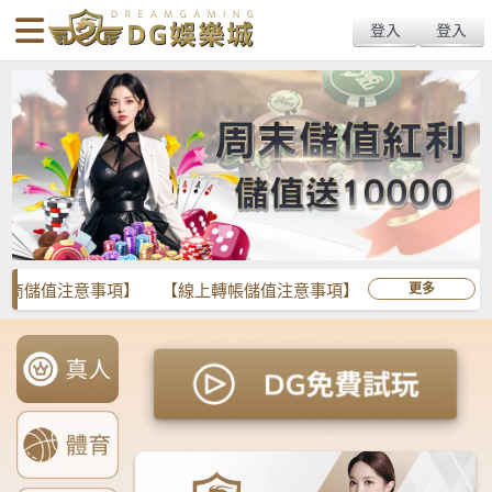
body{overflow:hidden !important;}