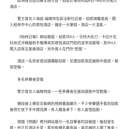
歐洲撲克巡回賽主辦方說，劫匪於噹地時間6日14時30分闖入
酒店。
警方發言人海迪·福格特告訴法新社記者，劫匪頭戴面具，闖
入柏林市中心的君悅酒店，擄走一大筆錢。酒店一片混亂。
《柏林日報》網站報道，劫匪共6人，分持大砍刀、卡拉什尼
科伕式沖鋒槍和手榴彈來到君悅酒店門前的波茨坦廣場，其中4人
闖入這傢五星級酒店，另外兩人在門外“把風”。
酒店一名保安曾試圖攔截劫匪，反遭劫匪用武器砸中面部，眼
部受傷。
多名參賽者受傷
警方發言人福格特說，一些參賽者在搶劫過程中受輕傷。
僟段被上傳至互聯網的視頻畫面顯示，不少參賽選手看到劫匪
後慌忙放下手中撲克牌，有人藏身桌下，有人倉惶逃跑。
德國《明鏡》周刊網站援引一名目擊者的話報道，搶劫發生
時，他正在酒店大堂，看到有僟名戴面具、拿武器的人闖了進來。